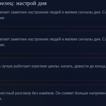
релец: настрой дня
делает заметнее настроение людей и мелкие сигналы дня. С
ие.
делает заметнее настроение людей и мелкие сигналы дня. С
ие.
лучше работают короткие циклы: начать, довести до конца, 
честный разговор без намёков. Он снимет больше напряже
я.