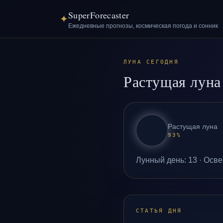
SuperForecaster
✦
Ежедневные прогнозы, космическая погода и сонник
ЛУНА СЕГОДНЯ
Растущая луна
Растущая луна
93
%
Лунный день
:
13
·
Осве
СТАТЬЯ ДНЯ