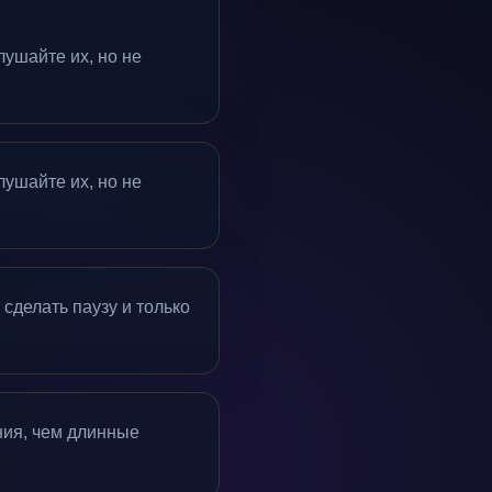
лушайте их, но не
лушайте их, но не
сделать паузу и только
ния, чем длинные