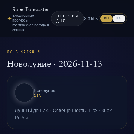
SuperForecaster
Ежедневные
ЭНЕРГИЯ
✦
ЯЗЫК
RU
EN
прогнозы,
ДНЯ
космическая погода и
сонник
ЛУНА СЕГОДНЯ
Новолуние
·
2026-11-13
Новолуние
11
%
Лунный день
:
4
·
Освещённость
:
11
% ·
Знак
:
Рыбы