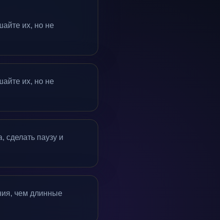
айте их, но не
айте их, но не
, сделать паузу и
ния, чем длинные