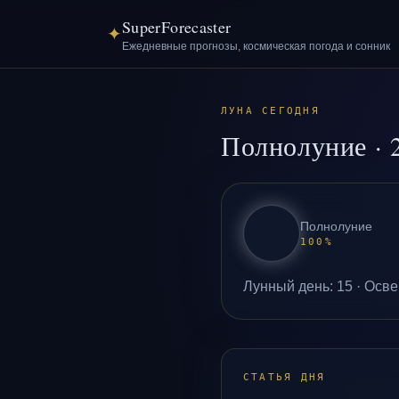
SuperForecaster
✦
Ежедневные прогнозы, космическая погода и сонник
ЛУНА СЕГОДНЯ
Полнолуние
·
Полнолуние
100
%
Лунный день
:
15
·
Осве
СТАТЬЯ ДНЯ