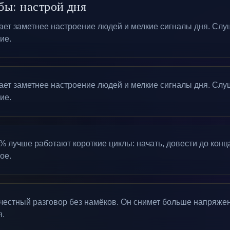
бы: настрой дня
ает заметнее настроение людей и мелкие сигналы дня. Слуш
ие.
ает заметнее настроение людей и мелкие сигналы дня. Слуш
ие.
 лучше работают короткие циклы: начать, довести до конца
ое.
честный разговор без намёков. Он снимет больше напряже
я.