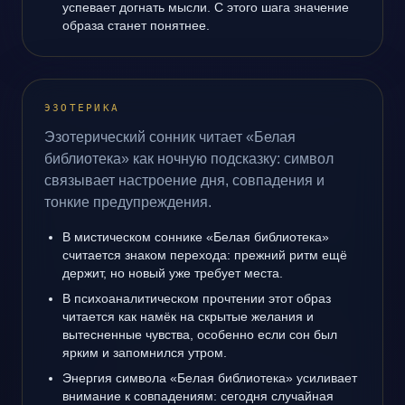
успевает догнать мысли. С этого шага значение
образа станет понятнее.
ЭЗОТЕРИКА
Эзотерический сонник читает «Белая
библиотека» как ночную подсказку: символ
связывает настроение дня, совпадения и
тонкие предупреждения.
В мистическом соннике «Белая библиотека»
считается знаком перехода: прежний ритм ещё
держит, но новый уже требует места.
В психоаналитическом прочтении этот образ
читается как намёк на скрытые желания и
вытесненные чувства, особенно если сон был
ярким и запомнился утром.
Энергия символа «Белая библиотека» усиливает
внимание к совпадениям: сегодня случайная