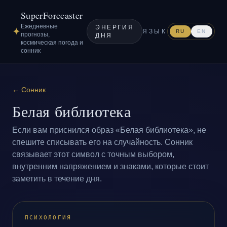
SuperForecaster
Ежедневные
ЭНЕРГИЯ
✦
ЯЗЫК
RU
EN
прогнозы,
ДНЯ
космическая погода и
сонник
←
Сонник
Белая библиотека
Если вам приснился образ «Белая библиотека», не
спешите списывать его на случайность. Сонник
связывает этот символ с точным выбором,
внутренним напряжением и знаками, которые стоит
заметить в течение дня.
ПСИХОЛОГИЯ