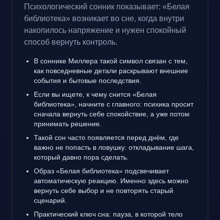
Психологический сонник показывает: «Белая
библиотека» возникает во сне, когда внутри
накопилось напряжение и нужен спокойный
способ вернуть контроль.
В соннике Миллера такой символ связан с тем,
как повседневные детали раскрывают внешние
события и бытовые последствия.
Если вы ищете, к чему снится «Белая
библиотека», начните с главного: психика просит
сначала вернуть себе спокойствие, а уже потом
принимать решение.
Такой сон часто появляется перед днём, где
важно не попасть в ловушку: откладывание шага,
который давно пора сделать.
Образ «Белая библиотека» подсвечивает
автоматическую реакцию. Именно здесь можно
вернуть себе выбор и не повторять старый
сценарий.
Практический ключ сна: пауза, в которой тело