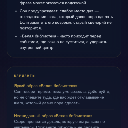
фраза может оказаться подсказкой.
Сон предупреждает: слабое место дня —
откладывание шага, который давно пора сделать.
Если заметить его вовремя, старый сценарий не
повторится.
«Белая библиотека» часто приходит перед
событием, где важно не суетиться, а удержать
внутренний центр.
ВАРИАНТЫ
Яркий образ «Белая библиотека»
Сон говорит прямо: тема уже созрела. Действуйте,
но не спешите туда, где вас ждёт откладывание
шага, который давно пора сделать.
Неожиданный образ «Белая библиотека»
Скоро проявится деталь, которую вы раньше не
учитывали. Сохраните гибкость и не делайте