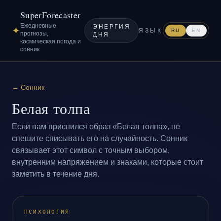
SuperForecaster
Ежедневные
ЭНЕРГИЯ
✦
ЯЗЫК
RU
EN
прогнозы,
ДНЯ
космическая погода и
сонник
←
Сонник
Белая толпа
Если вам приснился образ «Белая толпа», не
спешите списывать его на случайность. Сонник
связывает этот символ с точным выбором,
внутренним напряжением и знаками, которые стоит
заметить в течение дня.
ПСИХОЛОГИЯ