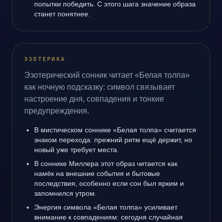
попытки победить. С этого шага значение образа
станет понятнее.
ЭЗОТЕРИКА
Эзотерический сонник читает «Белая толпа»
как ночную подсказку: символ связывает
настроение дня, совпадения и тонкие
предупреждения.
В мистическом соннике «Белая толпа» считается
знаком перехода: прежний ритм ещё держит, но
новый уже требует места.
В соннике Миллера этот образ читается как
намёк на внешние события и бытовые
последствия, особенно если сон был ярким и
запомнился утром.
Энергия символа «Белая толпа» усиливает
внимание к совпадениям: сегодня случайная