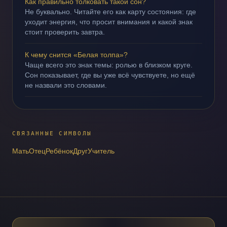
Как правильно толковать такой сон?
Не буквально. Читайте его как карту состояния: где
уходит энергия, что просит внимания и какой знак
стоит проверить завтра.
К чему снится «Белая толпа»?
Чаще всего это знак темы: ролью в близком круге.
Сон показывает, где вы уже всё чувствуете, но ещё
не назвали это словами.
СВЯЗАННЫЕ СИМВОЛЫ
Мать
Отец
Ребёнок
Друг
Учитель