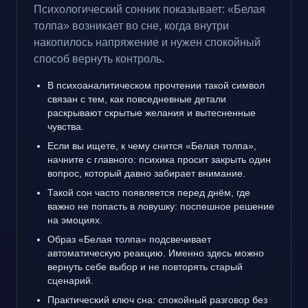
Психологический сонник показывает: «Белая
толпа» возникает во сне, когда внутри
накопилось напряжение и нужен спокойный
способ вернуть контроль.
В психоаналитическом прочтении такой символ
связан с тем, как повседневные детали
раскрывают скрытые желания и вытесненные
чувства.
Если вы ищете, к чему снится «Белая толпа»,
начните с главного: психика просит закрыть один
вопрос, который давно забирает внимание.
Такой сон часто появляется перед днём, где
важно не попасть в ловушку: поспешное решение
на эмоциях.
Образ «Белая толпа» подсвечивает
автоматическую реакцию. Именно здесь можно
вернуть себе выбор и не повторять старый
сценарий.
Практический ключ сна: спокойный разговор без