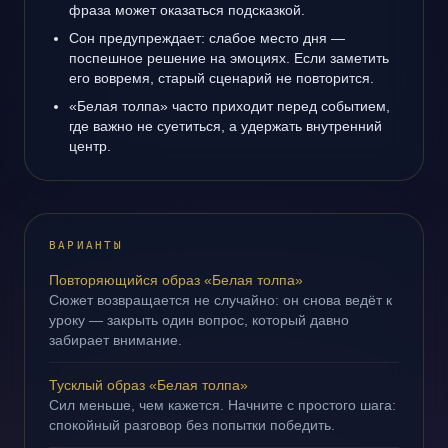
фраза может оказаться подсказкой.
Сон предупреждает: слабое место дня —
поспешное решение на эмоциях. Если заметить
его вовремя, старый сценарий не повторится.
«Белая толпа» часто приходит перед событием,
где важно не суетиться, а удержать внутренний
центр.
ВАРИАНТЫ
Повторяющийся образ «Белая толпа»
Сюжет возвращается не случайно: он снова ведёт к
уроку — закрыть один вопрос, который давно
забирает внимание.
Тусклый образ «Белая толпа»
Сил меньше, чем кажется. Начните с простого шага:
спокойный разговор без попытки победить.