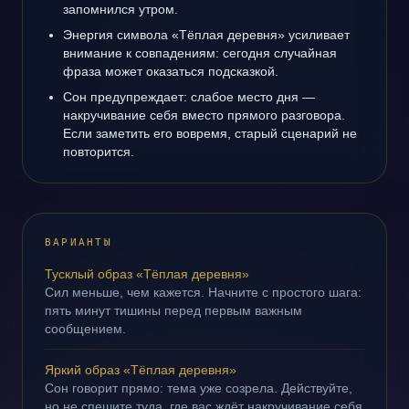
запомнился утром.
Энергия символа «Тёплая деревня» усиливает
внимание к совпадениям: сегодня случайная
фраза может оказаться подсказкой.
Сон предупреждает: слабое место дня —
накручивание себя вместо прямого разговора.
Если заметить его вовремя, старый сценарий не
повторится.
ВАРИАНТЫ
Тусклый образ «Тёплая деревня»
Сил меньше, чем кажется. Начните с простого шага:
пять минут тишины перед первым важным
сообщением.
Яркий образ «Тёплая деревня»
Сон говорит прямо: тема уже созрела. Действуйте,
но не спешите туда, где вас ждёт накручивание себя