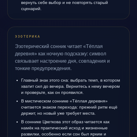
вернуть себе выбор и не повторять старый
сценарий.
ЭЗОТЕРИКА
Эзотерический сонник читает «Тёплая
деревня» как ночную подсказку: символ
связывает настроение дня, совпадения и
тонкие предупреждения.
Главный знак этого сна: выбрать темп, в котором
хватит сил до вечера. Вернитесь к нему вечером
и проверьте, как он проявился.
В мистическом соннике «Тёплая деревня»
считается знаком перехода: прежний ритм ещё
держит, но новый уже требует места.
В соннике Цветкова этот образ читается как
намёк на практический исход и жизненные
развилки, особенно если сон был ярким и