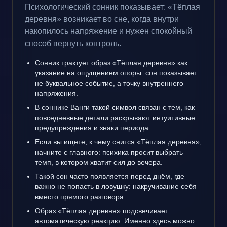
Психологический сонник показывает: «Тёплая
деревня» возникает во сне, когда внутри
накопилось напряжение и нужен спокойный
способ вернуть контроль.
Сонник трактует образ «Тёплая деревня» как
указание на ощущением опоры: сон показывает
не буквальное событие, а точку внутреннего
напряжения.
В соннике Ванги такой символ связан с тем, как
повседневные детали раскрывают интуитивные
предупреждения и знаки периода.
Если вы ищете, к чему снится «Тёплая деревня»,
начните с главного: психика просит выбрать
темп, в котором хватит сил до вечера.
Такой сон часто появляется перед днём, где
важно не попасть в ловушку: накручивание себя
вместо прямого разговора.
Образ «Тёплая деревня» подсвечивает
автоматическую реакцию. Именно здесь можно