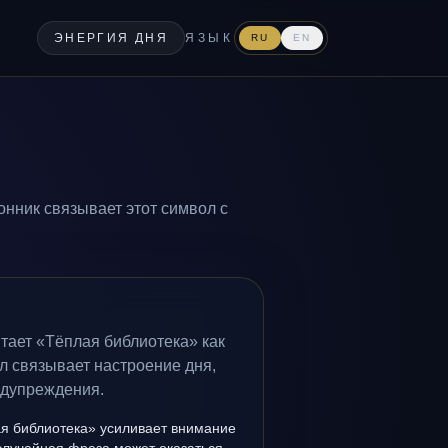
ЭНЕРГИЯ ДНЯ
ЯЗЫК
RU
EN
онник связывает этот символ с
тает «Тёплая библиотека» как
л связывает настроение дня,
едупреждения.
я библиотека» усиливает внимание