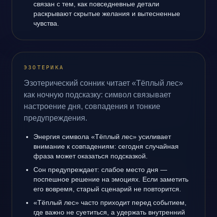
связан с тем, как повседневные детали
раскрывают скрытые желания и вытесненные
чувства.
ЭЗОТЕРИКА
Эзотерический сонник читает «Тёплый лес»
как ночную подсказку: символ связывает
настроение дня, совпадения и тонкие
предупреждения.
Энергия символа «Тёплый лес» усиливает
внимание к совпадениям: сегодня случайная
фраза может оказаться подсказкой.
Сон предупреждает: слабое место дня —
поспешное решение на эмоциях. Если заметить
его вовремя, старый сценарий не повторится.
«Тёплый лес» часто приходит перед событием,
где важно не суетиться, а удержать внутренний