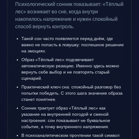
Психологический сонник показывает: «Тёплый
лес» возникает во сне, когда внутри
накопилось напряжение и нужен спокойный
способ вернуть контроль.
Такой сон часто появляется перед днём, где
важно не попасть в ловушку: поспешное решение
на эмоциях.
Образ «Тёплый лес» подсвечивает
автоматическую реакцию. Именно здесь можно
вернуть себе выбор и не повторять старый
сценарий.
Практический ключ сна: спокойный разговор без
попытки победить. С этого шага значение образа
станет понятнее.
Сонник трактует образ «Тёплый лес» как
указание на внутренней погодой и сменой
настроения: сон показывает не буквальное
событие, а точку внутреннего напряжения.
В психоаналитическом прочтении такой символ