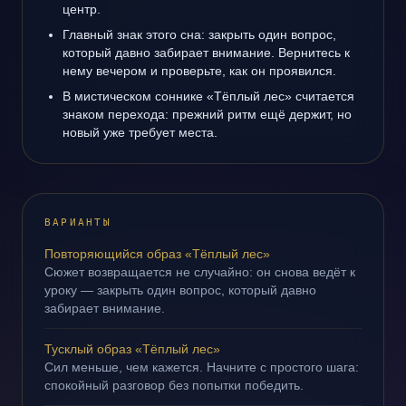
центр.
Главный знак этого сна: закрыть один вопрос,
который давно забирает внимание. Вернитесь к
нему вечером и проверьте, как он проявился.
В мистическом соннике «Тёплый лес» считается
знаком перехода: прежний ритм ещё держит, но
новый уже требует места.
ВАРИАНТЫ
Повторяющийся образ «Тёплый лес»
Сюжет возвращается не случайно: он снова ведёт к
уроку — закрыть один вопрос, который давно
забирает внимание.
Тусклый образ «Тёплый лес»
Сил меньше, чем кажется. Начните с простого шага:
спокойный разговор без попытки победить.