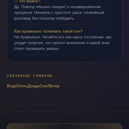
— это важно?
Да. Повтор обычно говорит о незавершённом
процессе. Начните с простого шага: спокойный
разговор без попытки победить.
Как правильно толковать такой сон?
Не буквально. Читайте его как карту состояния: где
уходит энергия, что просит внимания и какой знак
стоит проверить завтра.
СВЯЗАННЫЕ СИМВОЛЫ
Вода
Огонь
Дождь
Снег
Ветер