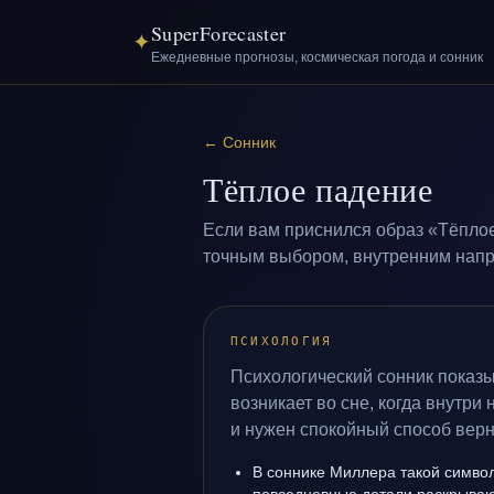
SuperForecaster
✦
Ежедневные прогнозы, космическая погода и сонник
←
Сонник
Тёплое падение
Если вам приснился образ «Тёплое
точным выбором, внутренним напря
ПСИХОЛОГИЯ
Психологический сонник показ
возникает во сне, когда внутри
и нужен спокойный способ верн
В соннике Миллера такой символ 