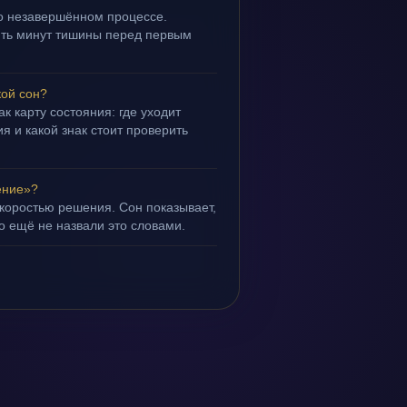
 о незавершённом процессе.
пять минут тишины перед первым
кой сон?
ак карту состояния: где уходит
я и какой знак стоит проверить
ение»?
скоростью решения. Сон показывает,
но ещё не назвали это словами.