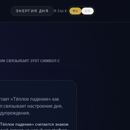
ЭНЕРГИЯ ДНЯ
ЯЗЫК
RU
EN
ик связывает этот символ с
тает «Тёплое падение» как
л связывает настроение дня,
едупреждения.
«Тёплое падение» считается знаком