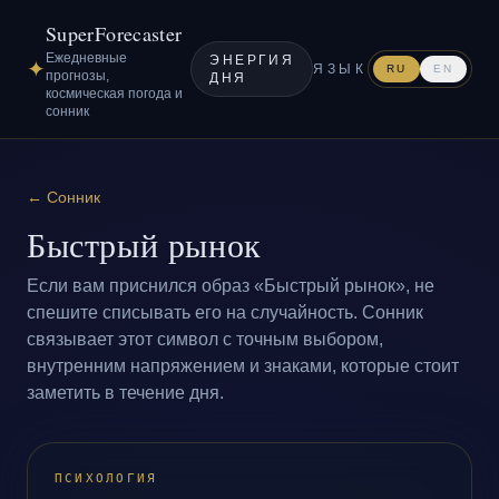
SuperForecaster
Ежедневные
ЭНЕРГИЯ
✦
ЯЗЫК
RU
EN
прогнозы,
ДНЯ
космическая погода и
сонник
←
Сонник
Быстрый рынок
Если вам приснился образ «Быстрый рынок», не
спешите списывать его на случайность. Сонник
связывает этот символ с точным выбором,
внутренним напряжением и знаками, которые стоит
заметить в течение дня.
ПСИХОЛОГИЯ