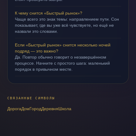
К чему снится «Быстрый рынок»?
Чаще всего это знак темы: направлением пути. Сон
показывает, где вы уже всё чувствуете, но ещё не
назвали это словами.
Если «Быстрый рынок» снится несколько ночей
подряд — это важно?
Да. Повтор обычно говорит о незавершённом
процессе. Начните с простого шага: маленький
порядок в привычном месте.
СВЯЗАННЫЕ СИМВОЛЫ
Дорога
Дом
Город
Деревня
Школа