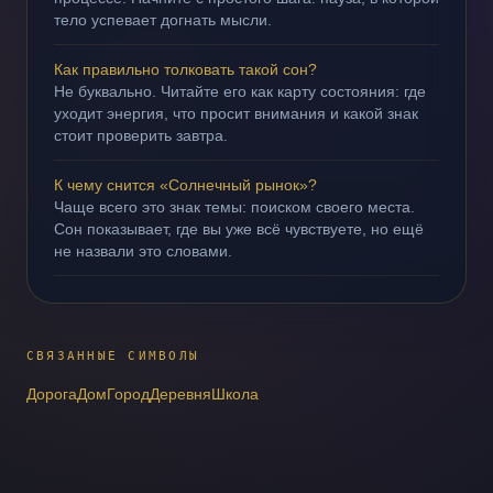
тело успевает догнать мысли.
Как правильно толковать такой сон?
Не буквально. Читайте его как карту состояния: где
уходит энергия, что просит внимания и какой знак
стоит проверить завтра.
К чему снится «Солнечный рынок»?
Чаще всего это знак темы: поиском своего места.
Сон показывает, где вы уже всё чувствуете, но ещё
не назвали это словами.
СВЯЗАННЫЕ СИМВОЛЫ
Дорога
Дом
Город
Деревня
Школа