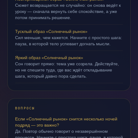
Сюжет возвращается не случайно: он снова ведёт к
уроку — сначала вернуть себе спокойствие, а уже
потом принимать решение.
Тусклый образ «Солнечный рынок»
Сил меньше, чем кажется. Начните с простого шага:
пауза, в которой тело успевает догнать мысли.
Яркий образ «Солнечный рынок»
Сон говорит прямо: тема уже созрела. Действуйте,
но не спешите туда, где вас ждёт откладывание
шага, который давно пора сделать.
ВОПРОСЫ
Если «Солнечный рынок» снится несколько ночей
подряд — это важно?
Да. Повтор обычно говорит о незавершённом
процессе. Начните с простого шага: пауза, в которой