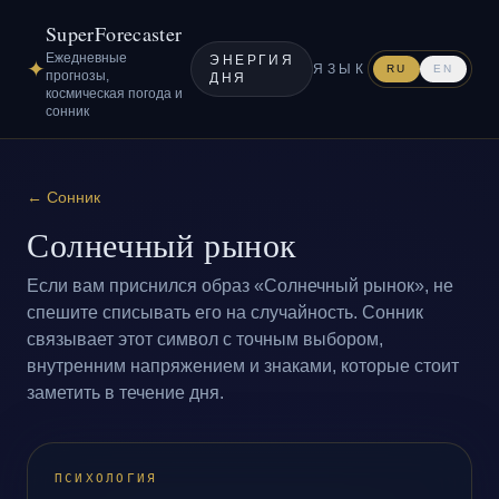
SuperForecaster
Ежедневные
ЭНЕРГИЯ
✦
ЯЗЫК
RU
EN
прогнозы,
ДНЯ
космическая погода и
сонник
←
Сонник
Солнечный рынок
Если вам приснился образ «Солнечный рынок», не
спешите списывать его на случайность. Сонник
связывает этот символ с точным выбором,
внутренним напряжением и знаками, которые стоит
заметить в течение дня.
ПСИХОЛОГИЯ