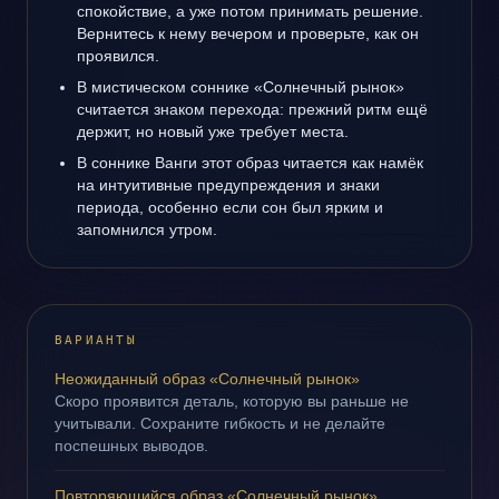
спокойствие, а уже потом принимать решение.
Вернитесь к нему вечером и проверьте, как он
проявился.
В мистическом соннике «Солнечный рынок»
считается знаком перехода: прежний ритм ещё
держит, но новый уже требует места.
В соннике Ванги этот образ читается как намёк
на интуитивные предупреждения и знаки
периода, особенно если сон был ярким и
запомнился утром.
ВАРИАНТЫ
Неожиданный образ «Солнечный рынок»
Скоро проявится деталь, которую вы раньше не
учитывали. Сохраните гибкость и не делайте
поспешных выводов.
Повторяющийся образ «Солнечный рынок»