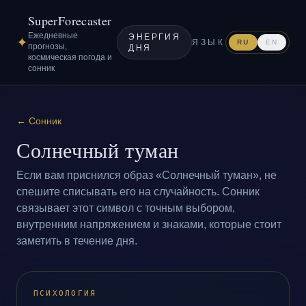
SuperForecaster
Ежедневные
ЭНЕРГИЯ
✦
ЯЗЫК
RU
EN
прогнозы,
ДНЯ
космическая погода и
сонник
←
Сонник
Солнечный туман
Если вам приснился образ «Солнечный туман», не
спешите списывать его на случайность. Сонник
связывает этот символ с точным выбором,
внутренним напряжением и знаками, которые стоит
заметить в течение дня.
ПСИХОЛОГИЯ