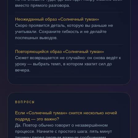
вместо прямого разговора.
Неожиданный образ «Солнечный туман»
Скоро проявится деталь, которую вы раньше не
учитывали. Сохраните гибкость и не делайте
поспешных выводов.
Повторяющийся образ «Солнечный туман»
Сюжет возвращается не случайно: он снова ведёт к
уроку — выбрать темп, в котором хватит сил до
вечера.
ВОПРОСЫ
Если «Солнечный туман» снится несколько ночей
подряд — это важно?
Да. Повтор обычно говорит о незавершённом
процессе. Начните с простого шага: пять минут
тишины перед первым важным сообщением.