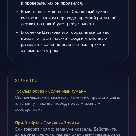
и проверьте, как он проявился.
В мистическом соннике «Солнечный туман»
считается знаком перехода: прежний ритм ещё
держит, но новый уже требует места.
В соннике Цветкова этот образ читается как
намёк на практический исход и жизненные
развилки, особенно если сон был ярким и
запомнился утром.
ВАРИАНТЫ
Тусклый образ «Солнечный туман»
Сил меньше, чем кажется. Начните с простого шага:
пять минут тишины перед первым важным
сообщением.
Яркий образ «Солнечный туман»
Сон говорит прямо: тема уже созрела. Действуйте,
но не спешите туда, где вас ждёт накручивание себя