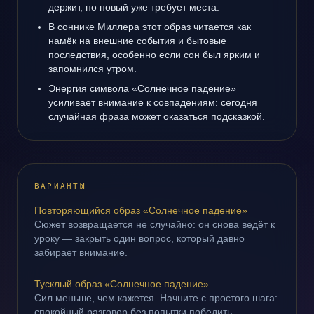
держит, но новый уже требует места.
В соннике Миллера этот образ читается как
намёк на внешние события и бытовые
последствия, особенно если сон был ярким и
запомнился утром.
Энергия символа «Солнечное падение»
усиливает внимание к совпадениям: сегодня
случайная фраза может оказаться подсказкой.
ВАРИАНТЫ
Повторяющийся образ «Солнечное падение»
Сюжет возвращается не случайно: он снова ведёт к
уроку — закрыть один вопрос, который давно
забирает внимание.
Тусклый образ «Солнечное падение»
Сил меньше, чем кажется. Начните с простого шага:
спокойный разговор без попытки победить.