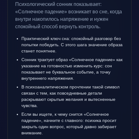
Психологический сонник показывает:
«Солнечное падение» возникает во сне, когда
внутри накопилось напряжение и нужен
спокойный способ вернуть контроль.
Практический ключ сна: спокойный разговор без
попытки победить. С этого шага значение образа
станет понятнее.
Сонник трактует образ «Солнечное падение» как
указание на готовностью изменить курс: сон
показывает не буквальное событие, а точку
внутреннего напряжения.
В психоаналитическом прочтении такой символ
связан с тем, как повседневные детали
раскрывают скрытые желания и вытесненные
чувства.
Если вы ищете, к чему снится «Солнечное
падение», начните с главного: психика просит
закрыть один вопрос, который давно забирает
внимание.