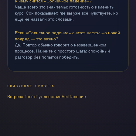
К чему снится «Солнечное падение»?
Чаще всего это знак темы: готовностью изменить
курс. Сон показывает, где вы уже всё чувствуете, но
ещё не назвали это словами.
Если «Солнечное падение» снится несколько ночей
подряд — это важно?
Да. Повтор обычно говорит о незавершённом
процессе. Начните с простого шага: спокойный
разговор без попытки победить.
СВЯЗАННЫЕ СИМВОЛЫ
Встреча
Полёт
Путешествие
Бег
Падение