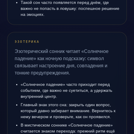
Такой сон часто появляется перед днём, где
важно не попасть в ловушку: поспешное решение
на эмоциях.
ЭЗОТЕРИКА
Эзотерический сонник читает «Солнечное
падение» как ночную подсказку: символ
связывает настроение дня, совпадения и
тонкие предупреждения.
«Солнечное падение» часто приходит перед
событием, где важно не суетиться, а удержать
внутренний центр.
Главный знак этого сна: закрыть один вопрос,
который давно забирает внимание. Вернитесь к
нему вечером и проверьте, как он проявился.
В мистическом соннике «Солнечное падение»
считается знаком перехода: прежний ритм ещё