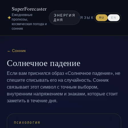
SuperForecaster
Ежедневные
ЭНЕРГИЯ
✦
ЯЗЫК
RU
EN
прогнозы,
ДНЯ
космическая погода и
сонник
←
Сонник
Солнечное падение
Если вам приснился образ «Солнечное падение», не
спешите списывать его на случайность. Сонник
связывает этот символ с точным выбором,
внутренним напряжением и знаками, которые стоит
заметить в течение дня.
ПСИХОЛОГИЯ