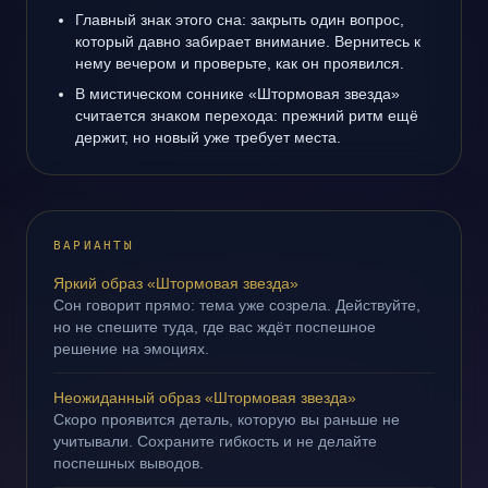
Главный знак этого сна: закрыть один вопрос,
который давно забирает внимание. Вернитесь к
нему вечером и проверьте, как он проявился.
В мистическом соннике «Штормовая звезда»
считается знаком перехода: прежний ритм ещё
держит, но новый уже требует места.
ВАРИАНТЫ
Яркий образ «Штормовая звезда»
Сон говорит прямо: тема уже созрела. Действуйте,
но не спешите туда, где вас ждёт поспешное
решение на эмоциях.
Неожиданный образ «Штормовая звезда»
Скоро проявится деталь, которую вы раньше не
учитывали. Сохраните гибкость и не делайте
поспешных выводов.