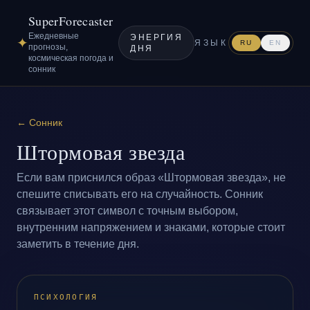
SuperForecaster
Ежедневные
ЭНЕРГИЯ
✦
ЯЗЫК
RU
EN
прогнозы,
ДНЯ
космическая погода и
сонник
←
Сонник
Штормовая звезда
Если вам приснился образ «Штормовая звезда», не
спешите списывать его на случайность. Сонник
связывает этот символ с точным выбором,
внутренним напряжением и знаками, которые стоит
заметить в течение дня.
ПСИХОЛОГИЯ