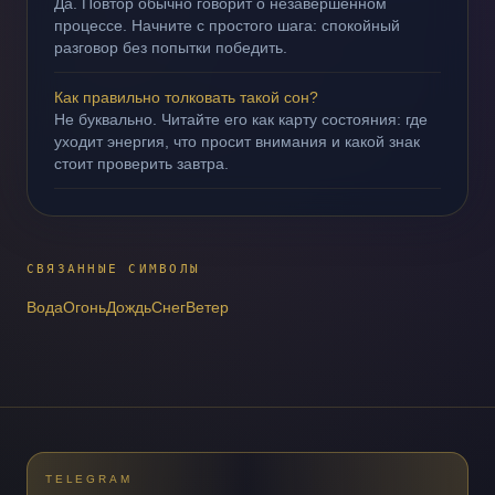
Да. Повтор обычно говорит о незавершённом
процессе. Начните с простого шага: спокойный
разговор без попытки победить.
Как правильно толковать такой сон?
Не буквально. Читайте его как карту состояния: где
уходит энергия, что просит внимания и какой знак
стоит проверить завтра.
СВЯЗАННЫЕ СИМВОЛЫ
Вода
Огонь
Дождь
Снег
Ветер
TELEGRAM