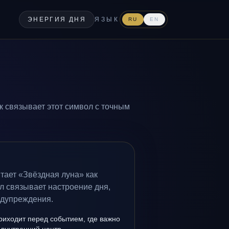
ЭНЕРГИЯ ДНЯ
ЯЗЫК
RU
EN
к связывает этот символ с точным
тает «Звёздная луна» как
л связывает настроение дня,
едупреждения.
риходит перед событием, где важно