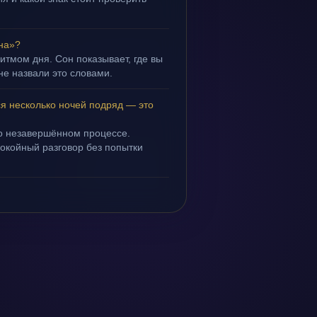
уна»?
ритмом дня. Сон показывает, где вы
не назвали это словами.
ся несколько ночей подряд — это
 о незавершённом процессе.
покойный разговор без попытки