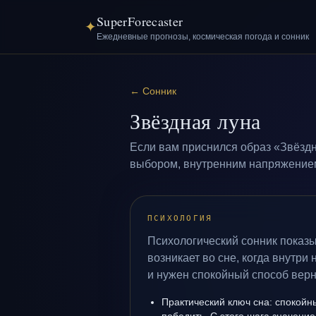
SuperForecaster
✦
Ежедневные прогнозы, космическая погода и сонник
←
Сонник
Звёздная луна
Если вам приснился образ «Звёздн
выбором, внутренним напряжением 
ПСИХОЛОГИЯ
Психологический сонник показы
возникает во сне, когда внутри
и нужен спокойный способ верн
Практический ключ сна: спокойн