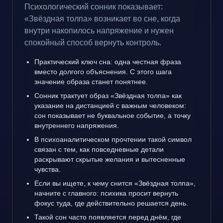
Психологический сонник показывает:
«Звёздная толпа» возникает во сне, когда
внутри накопилось напряжение и нужен
спокойный способ вернуть контроль.
Практический ключ сна: одна честная фраза
вместо долгого объяснения. С этого шага
значение образа станет понятнее.
Сонник трактует образ «Звёздная толпа» как
указание на дистанцией с важным человеком:
сон показывает не буквальное событие, а точку
внутреннего напряжения.
В психоаналитическом прочтении такой символ
связан с тем, как повседневные детали
раскрывают скрытые желания и вытесненные
чувства.
Если вы ищете, к чему снится «Звёздная толпа»,
начните с главного: психика просит вернуть
фокус туда, где действительно решается день.
Такой сон часто появляется перед днём, где