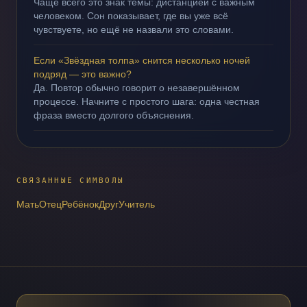
Чаще всего это знак темы: дистанцией с важным
человеком. Сон показывает, где вы уже всё
чувствуете, но ещё не назвали это словами.
Если «Звёздная толпа» снится несколько ночей
подряд — это важно?
Да. Повтор обычно говорит о незавершённом
процессе. Начните с простого шага: одна честная
фраза вместо долгого объяснения.
СВЯЗАННЫЕ СИМВОЛЫ
Мать
Отец
Ребёнок
Друг
Учитель