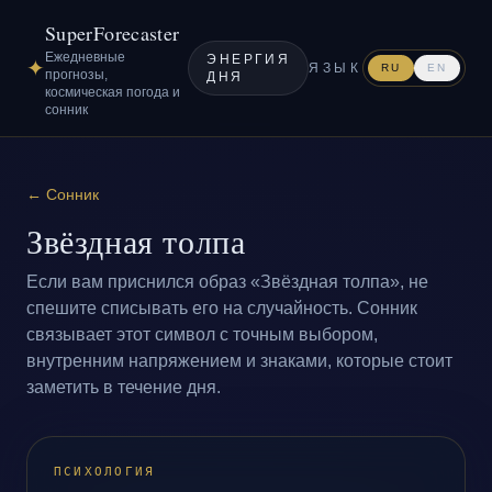
SuperForecaster
Ежедневные
ЭНЕРГИЯ
✦
ЯЗЫК
RU
EN
прогнозы,
ДНЯ
космическая погода и
сонник
←
Сонник
Звёздная толпа
Если вам приснился образ «Звёздная толпа», не
спешите списывать его на случайность. Сонник
связывает этот символ с точным выбором,
внутренним напряжением и знаками, которые стоит
заметить в течение дня.
ПСИХОЛОГИЯ