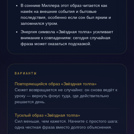
В соннике Миллера этот образ читается как
намёк на внешние события и бытовые
последствия, особенно если сон был ярким и
запомнился утром.
Энергия символа «Звёздная толпа» усиливает
внимание к совпадениям: сегодня случайная
фраза может оказаться подсказкой.
ВАРИАНТЫ
Повторяющийся образ «Звёздная толпа»
Сюжет возвращается не случайно: он снова ведёт к
уроку — вернуть фокус туда, где действительно
решается день.
Тусклый образ «Звёздная толпа»
Сил меньше, чем кажется. Начните с простого шага:
одна честная фраза вместо долгого объяснения.