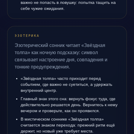
важно не попасть в ловушку: попытка тащить на
себе чужие ожидания.
ЭЗОТЕРИКА
Эзотерический сонник читает «Звёздная
толпа» как ночную подсказку: символ
связывает настроение дня, совпадения и
тонкие предупреждения.
«Звёздная толпа» часто приходит перед
событием, где важно не суетиться, а удержать
внутренний центр.
Главный знак этого сна: вернуть фокус туда, где
действительно решается день. Вернитесь к нему
вечером и проверьте, как он проявился.
В мистическом соннике «Звёздная толпа»
считается знаком перехода: прежний ритм ещё
держит, но новый уже требует места.