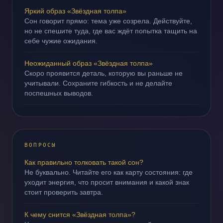
Яркий образ «Звёздная толпа»
Сон говорит прямо: тема уже созрела. Действуйте,
но не спешите туда, где вас ждёт попытка тащить на
себе чужие ожидания.
Неожиданный образ «Звёздная толпа»
Скоро проявится деталь, которую вы раньше не
учитывали. Сохраните гибкость и не делайте
поспешных выводов.
ВОПРОСЫ
Как правильно толковать такой сон?
Не буквально. Читайте его как карту состояния: где
уходит энергия, что просит внимания и какой знак
стоит проверить завтра.
К чему снится «Звёздная толпа»?