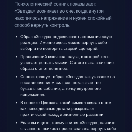
Психологический сонник показывает:
«Звезда» возникает во сне, когда внутри
накопилось напряжение и нужен спокойный
способ вернуть контроль.
Образ «Звезда» подсвечивает автоматическую
реакцию. Именно здесь можно вернуть себе
выбор и не повторять старый сценарий.
Практический ключ сна: пауза, в которой тело
успевает догнать мысли. С этого шага значение
образа станет понятнее.
Сонник трактует образ «Звезда» как указание на
восстановлением сил: сон показывает не
буквальное событие, а точку внутреннего
напряжения.
В соннике Цветкова такой символ связан с тем,
как повседневные детали раскрывают
практический исход и жизненные развилки.
Если вы ищете, к чему снится «Звезда», начните
с главного: психика просит сначала вернуть себе