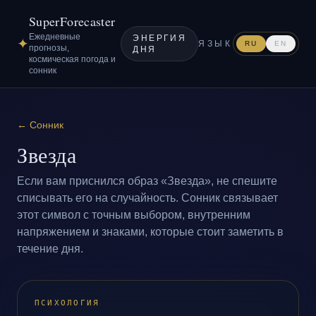
SuperForecaster
Ежедневные
ЭНЕРГИЯ
✦
ЯЗЫК
RU
EN
прогнозы,
ДНЯ
космическая погода и
сонник
←
Сонник
Звезда
Если вам приснился образ «Звезда», не спешите
списывать его на случайность. Сонник связывает
этот символ с точным выбором, внутренним
напряжением и знаками, которые стоит заметить в
течение дня.
ПСИХОЛОГИЯ