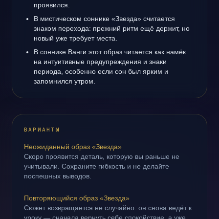
проявился.
В мистическом соннике «Звезда» считается
знаком перехода: прежний ритм ещё держит, но
новый уже требует места.
В соннике Ванги этот образ читается как намёк
на интуитивные предупреждения и знаки
периода, особенно если сон был ярким и
запомнился утром.
ВАРИАНТЫ
Неожиданный образ «Звезда»
Скоро проявится деталь, которую вы раньше не
учитывали. Сохраните гибкость и не делайте
поспешных выводов.
Повторяющийся образ «Звезда»
Сюжет возвращается не случайно: он снова ведёт к
уроку — сначала вернуть себе спокойствие, а уже