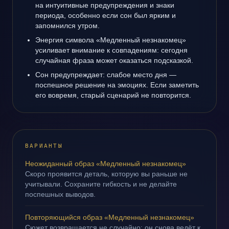
на интуитивные предупреждения и знаки
периода, особенно если сон был ярким и
запомнился утром.
Энергия символа «Медленный незнакомец»
усиливает внимание к совпадениям: сегодня
случайная фраза может оказаться подсказкой.
Сон предупреждает: слабое место дня —
поспешное решение на эмоциях. Если заметить
его вовремя, старый сценарий не повторится.
ВАРИАНТЫ
Неожиданный образ «Медленный незнакомец»
Скоро проявится деталь, которую вы раньше не
учитывали. Сохраните гибкость и не делайте
поспешных выводов.
Повторяющийся образ «Медленный незнакомец»
Сюжет возвращается не случайно: он снова ведёт к