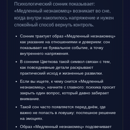
Психологический сонник показывает:
«Медленный незнакомец» возникает во сне,
когда внутри накопилось напряжение и нужен
спокойный способ вернуть контроль.
Сонник трактует образ «Медленный незнакомец»
как указание на отношениями и доверием: сон
показывает не буквальное событие, а точку
внутреннего напряжения.
В соннике Цветкова такой символ связан с тем,
как повседневные детали раскрывают
практический исход и жизненные развилки.
Если вы ищете, к чему снится «Медленный
незнакомец», начните с главного: психика просит
закрыть один вопрос, который давно забирает
внимание.
Такой сон часто появляется перед днём, где
важно не попасть в ловушку: поспешное решение
на эмоциях.
Образ «Медленный незнакомец» подсвечивает