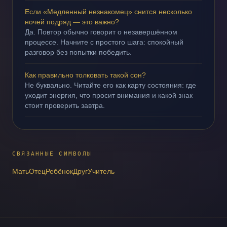
Если «Медленный незнакомец» снится несколько
ночей подряд — это важно?
Да. Повтор обычно говорит о незавершённом
процессе. Начните с простого шага: спокойный
разговор без попытки победить.
Как правильно толковать такой сон?
Не буквально. Читайте его как карту состояния: где
уходит энергия, что просит внимания и какой знак
стоит проверить завтра.
СВЯЗАННЫЕ СИМВОЛЫ
Мать
Отец
Ребёнок
Друг
Учитель