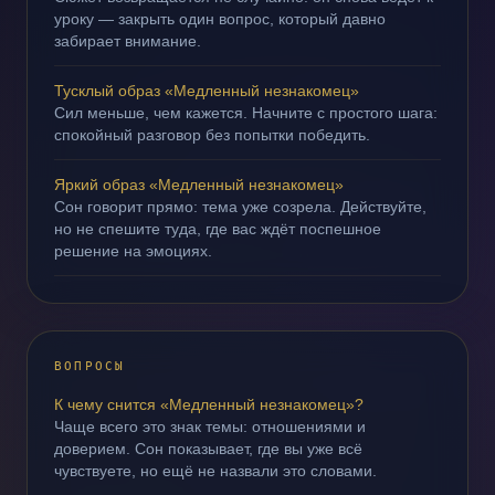
уроку — закрыть один вопрос, который давно
забирает внимание.
Тусклый образ «Медленный незнакомец»
Сил меньше, чем кажется. Начните с простого шага:
спокойный разговор без попытки победить.
Яркий образ «Медленный незнакомец»
Сон говорит прямо: тема уже созрела. Действуйте,
но не спешите туда, где вас ждёт поспешное
решение на эмоциях.
ВОПРОСЫ
К чему снится «Медленный незнакомец»?
Чаще всего это знак темы: отношениями и
доверием. Сон показывает, где вы уже всё
чувствуете, но ещё не назвали это словами.