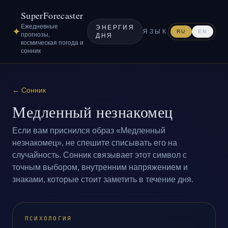
SuperForecaster
Ежедневные
ЭНЕРГИЯ
✦
ЯЗЫК
RU
EN
прогнозы,
ДНЯ
космическая погода и
сонник
←
Сонник
Медленный незнакомец
Если вам приснился образ «Медленный
незнакомец», не спешите списывать его на
случайность. Сонник связывает этот символ с
точным выбором, внутренним напряжением и
знаками, которые стоит заметить в течение дня.
ПСИХОЛОГИЯ