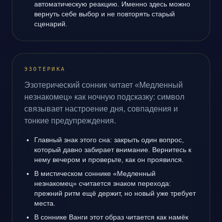
автоматическую реакцию. Именно здесь можно
вернуть себе выбор и не повторять старый
сценарий.
ЭЗОТЕРИКА
Эзотерический сонник читает «Медленный
незнакомец» как ночную подсказку: символ
связывает настроение дня, совпадения и
тонкие предупреждения.
Главный знак этого сна: закрыть один вопрос,
который давно забирает внимание. Вернитесь к
нему вечером и проверьте, как он проявился.
В мистическом соннике «Медленный
незнакомец» считается знаком перехода:
прежний ритм ещё держит, но новый уже требует
места.
В соннике Ванги этот образ читается как намёк