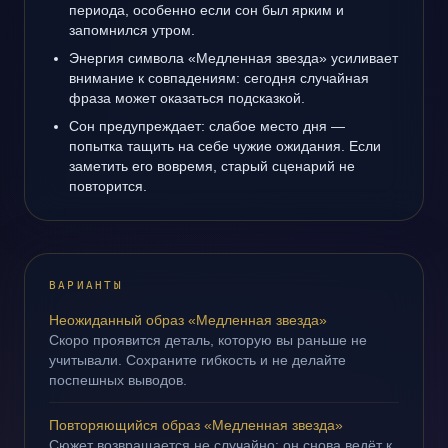
периода, особенно если сон был ярким и
запомнился утром.
Энергия символа «Медленная звезда» усиливает
внимание к совпадениям: сегодня случайная
фраза может оказаться подсказкой.
Сон предупреждает: слабое место дня —
попытка тащить на себе чужие ожидания. Если
заметить его вовремя, старый сценарий не
повторится.
ВАРИАНТЫ
Неожиданный образ «Медленная звезда»
Скоро проявится деталь, которую вы раньше не
учитывали. Сохраните гибкость и не делайте
поспешных выводов.
Повторяющийся образ «Медленная звезда»
Сюжет возвращается не случайно: он снова ведёт к