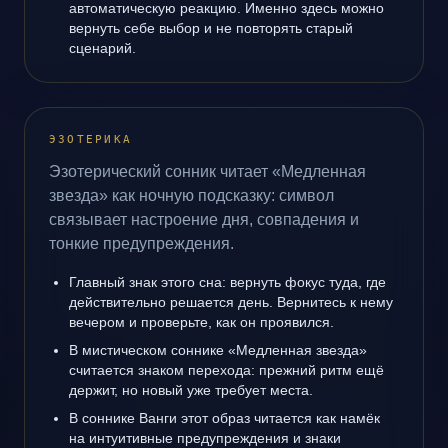
автоматическую реакцию. Именно здесь можно
вернуть себе выбор и не повторять старый
сценарий.
ЭЗОТЕРИКА
Эзотерический сонник читает «Медленная
звезда» как ночную подсказку: символ
связывает настроение дня, совпадения и
тонкие предупреждения.
Главный знак этого сна: вернуть фокус туда, где
действительно решается день. Вернитесь к нему
вечером и проверьте, как он проявился.
В мистическом соннике «Медленная звезда»
считается знаком перехода: прежний ритм ещё
держит, но новый уже требует места.
В соннике Ванги этот образ читается как намёк
на интуитивные предупреждения и знаки