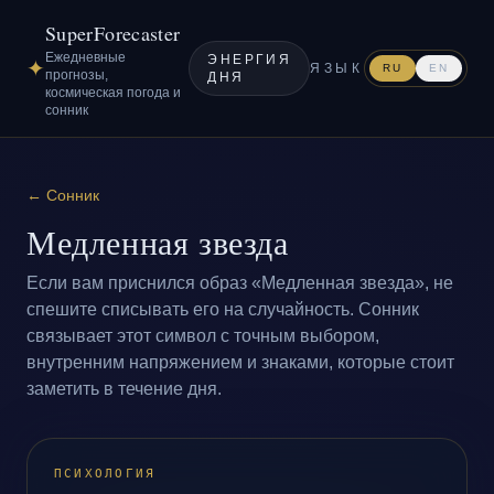
SuperForecaster
Ежедневные
ЭНЕРГИЯ
✦
ЯЗЫК
RU
EN
прогнозы,
ДНЯ
космическая погода и
сонник
←
Сонник
Медленная звезда
Если вам приснился образ «Медленная звезда», не
спешите списывать его на случайность. Сонник
связывает этот символ с точным выбором,
внутренним напряжением и знаками, которые стоит
заметить в течение дня.
ПСИХОЛОГИЯ