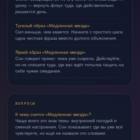
уроку — вернуть фокус туда, где действительно
решается день.
Тусклый образ «Медленная звезда»
Сил меньше, чем кажется. Начните с простого шага:
одна честная фраза вместо долгого объяснения.
Яркий образ «Медленная звезда»
Сон говорит прямо: тема уже созрела. Действуйте,
но не спешите туда, где вас ждёт попытка тащить на
себе чужие ожидания.
ВОПРОСЫ
К чему снится «Медленная звезда»?
Чаще всего это знак темы: внутренней погодой и
сменой настроения. Сон показывает, где вы уже всё
чувствуете, но ещё не назвали это словами.