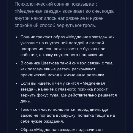
Психологический сонник показывает:
«Медленная звезда» возникает во сне, когда
внутри накопилось напряжение и нужен
спокойный способ вернуть контроль.
Сонник трактует образ «Медленная звезда» как
указание на внутренней погодой и сменой
настроения: сон показывает не буквальное
событие, а точку внутреннего напряжения.
В соннике Цветкова такой символ связан с тем,
как повседневные детали раскрывают
практический исход и жизненные развилки.
Если вы ищете, к чему снится «Медленная
звезда», начните с главного: психика просит
вернуть фокус туда, где действительно решается
день.
Такой сон часто появляется перед днём, где
важно не попасть в ловушку: попытка тащить на
себе чужие ожидания.
Образ «Медленная звезда» подсвечивает