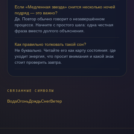
Если «Медленная звезда» снится несколько ночей
подряд — это важно?
Да. Повтор обычно говорит о незавершённом
процессе. Начните с простого шага: одна честная
фраза вместо долгого объяснения.
Как правильно толковать такой сон?
Не буквально. Читайте его как карту состояния: где
уходит энергия, что просит внимания и какой знак
стоит проверить завтра.
СВЯЗАННЫЕ СИМВОЛЫ
Вода
Огонь
Дождь
Снег
Ветер