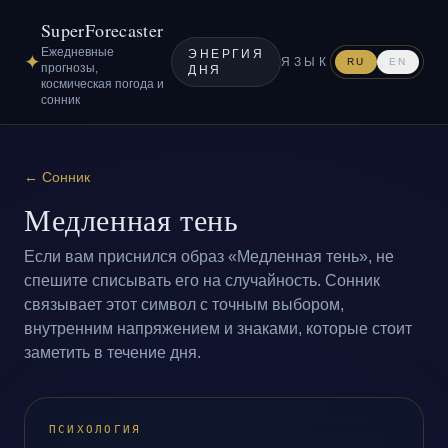
SuperForecaster
Ежедневные
ЭНЕРГИЯ
✦
ЯЗЫК
RU
EN
прогнозы,
ДНЯ
космическая погода и
сонник
←
Сонник
Медленная тень
Если вам приснился образ «Медленная тень», не
спешите списывать его на случайность. Сонник
связывает этот символ с точным выбором,
внутренним напряжением и знаками, которые стоит
заметить в течение дня.
ПСИХОЛОГИЯ