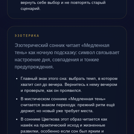
вернуть себе выбор и не повторять старый
сценарий.
ЭЗОТЕРИКА
Эзотерический сонник читает «Медленная
тень» как ночную подсказку: символ связывает
настроение дня, совпадения и тонкие
предупреждения.
Главный знак этого сна: выбрать темп, в котором
хватит сил до вечера. Вернитесь к нему вечером
и проверьте, как он проявился.
В мистическом соннике «Медленная тень»
считается знаком перехода: прежний ритм ещё
держит, но новый уже требует места.
В соннике Цветкова этот образ читается как
намёк на практический исход и жизненные
развилки, особенно если сон был ярким и