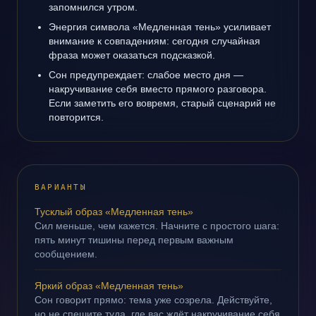
запомнился утром.
Энергия символа «Медленная тень» усиливает
внимание к совпадениям: сегодня случайная
фраза может оказаться подсказкой.
Сон предупреждает: слабое место дня —
накручивание себя вместо прямого разговора.
Если заметить его вовремя, старый сценарий не
повторится.
ВАРИАНТЫ
Тусклый образ «Медленная тень»
Сил меньше, чем кажется. Начните с простого шага:
пять минут тишины перед первым важным
сообщением.
Яркий образ «Медленная тень»
Сон говорит прямо: тема уже созрела. Действуйте,
но не спешите туда, где вас ждёт накручивание себя