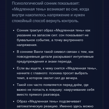
Психологический сонник показывает:
«Медленная тень» возникает во сне, когда
внутри накопилось напряжение и нужен
спокойный способ вернуть контроль.
Сонник трактует образ «Медленная тень» как
указание на запасом сил: сон показывает не
буквальное событие, а точку внутреннего
напряжения.
В соннике Ванги такой символ связан с тем, как
повседневные детали раскрывают интуитивные
предупреждения и знаки периода.
Если вы ищете, к чему снится «Медленная тень»,
начните с главного: психика просит выбрать
темп, в котором хватит сил до вечера.
Такой сон часто появляется перед днём, где
важно не попасть в ловушку: накручивание себя
вместо прямого разговора.
Образ «Медленная тень» подсвечивает
автоматическую реакцию. Именно здесь можно