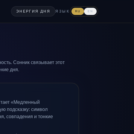
ЭНЕРГИЯ ДНЯ
ЯЗЫК
RU
EN
ость. Сонник связывает этот
ние дня.
итает «Медленный
ую подсказку: символ
я, совпадения и тонкие