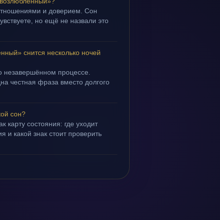
 возлюбленный»?
 отношениями и доверием. Сон
чувствуете, но ещё не назвали это
нный» снится несколько ночей
 о незавершённом процессе.
дна честная фраза вместо долгого
кой сон?
ак карту состояния: где уходит
я и какой знак стоит проверить