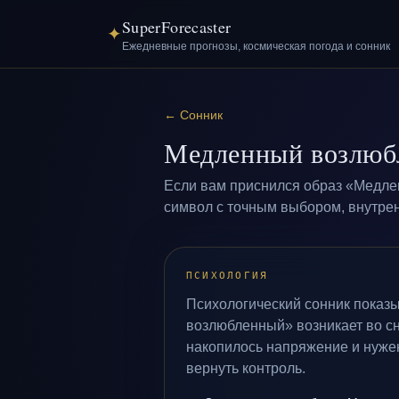
SuperForecaster
✦
Ежедневные прогнозы, космическая погода и сонник
←
Сонник
Медленный возлюб
Если вам приснился образ «Медлен
символ с точным выбором, внутрен
ПСИХОЛОГИЯ
Психологический сонник показ
возлюбленный» возникает во сн
накопилось напряжение и нуже
вернуть контроль.