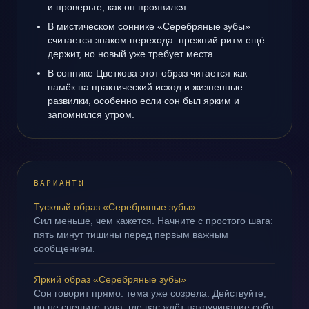
и проверьте, как он проявился.
В мистическом соннике «Серебряные зубы»
считается знаком перехода: прежний ритм ещё
держит, но новый уже требует места.
В соннике Цветкова этот образ читается как
намёк на практический исход и жизненные
развилки, особенно если сон был ярким и
запомнился утром.
ВАРИАНТЫ
Тусклый образ «Серебряные зубы»
Сил меньше, чем кажется. Начните с простого шага:
пять минут тишины перед первым важным
сообщением.
Яркий образ «Серебряные зубы»
Сон говорит прямо: тема уже созрела. Действуйте,
но не спешите туда, где вас ждёт накручивание себя