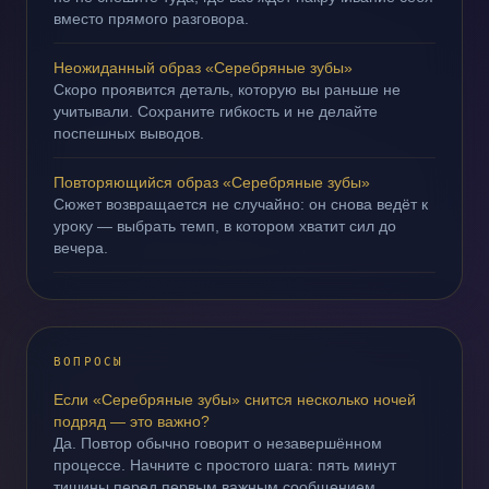
вместо прямого разговора.
Неожиданный образ «Серебряные зубы»
Скоро проявится деталь, которую вы раньше не
учитывали. Сохраните гибкость и не делайте
поспешных выводов.
Повторяющийся образ «Серебряные зубы»
Сюжет возвращается не случайно: он снова ведёт к
уроку — выбрать темп, в котором хватит сил до
вечера.
ВОПРОСЫ
Если «Серебряные зубы» снится несколько ночей
подряд — это важно?
Да. Повтор обычно говорит о незавершённом
процессе. Начните с простого шага: пять минут
тишины перед первым важным сообщением.