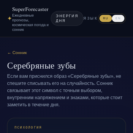
SuperForecaster
Ежедневные
ЭНЕРГИЯ
✦
ЯЗЫК
RU
EN
прогнозы,
ДНЯ
космическая погода и
сонник
←
Сонник
Серебряные зубы
Если вам приснился образ «Серебряные зубы», не
спешите списывать его на случайность. Сонник
связывает этот символ с точным выбором,
внутренним напряжением и знаками, которые стоит
заметить в течение дня.
ПСИХОЛОГИЯ