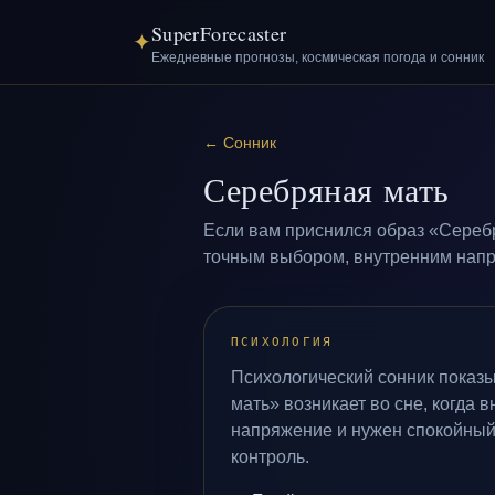
SuperForecaster
✦
Ежедневные прогнозы, космическая погода и сонник
←
Сонник
Серебряная мать
Если вам приснился образ «Серебр
точным выбором, внутренним напря
ПСИХОЛОГИЯ
Психологический сонник показ
мать» возникает во сне, когда 
напряжение и нужен спокойный
контроль.