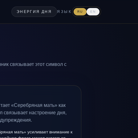
ЭНЕРГИЯ ДНЯ
ЯЗЫК
RU
EN
ник связывает этот символ с
итает «Серебряная мать» как
л связывает настроение дня,
едупреждения.
ряная мать» усиливает внимание к