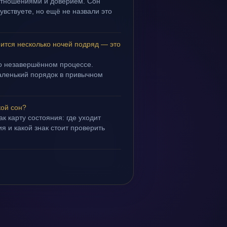
 отношениями и доверием. Сон
чувствуете, но ещё не назвали это
ится несколько ночей подряд — это
 о незавершённом процессе.
маленький порядок в привычном
кой сон?
ак карту состояния: где уходит
я и какой знак стоит проверить