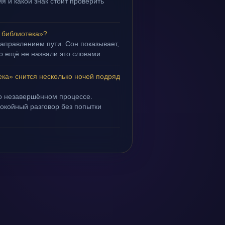
я и какой знак стоит проверить
 библиотека»?
направлением пути. Сон показывает,
но ещё не назвали это словами.
ка» снится несколько ночей подряд
 о незавершённом процессе.
покойный разговор без попытки