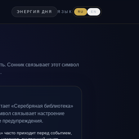
ЭНЕРГИЯ ДНЯ
ЯЗЫК
RU
EN
ть. Сонник связывает этот символ
.
итает «Серебряная библиотека»
имвол связывает настроение
ие предупреждения.
» часто приходит перед событием,