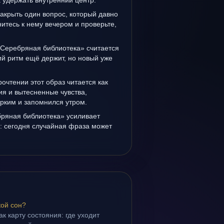
а удержать внутренний центр.
закрыть один вопрос, который давно
итесь к нему вечером и проверьте,
«Серебряная библиотека» считается
й ритм ещё держит, но новый уже
очтении этот образ читается как
я и вытесненные чувства,
рким и запомнился утром.
ряная библиотека» усиливает
: сегодня случайная фраза может
кой сон?
ак карту состояния: где уходит