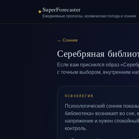
SuperForecaster
✦
Ежедневные прогнозы, космическая погода и сонник
←
Сонник
Серебряная библио
Если вам приснился образ «Серебр
с точным выбором, внутренним нап
ПСИХОЛОГИЯ
Психологический сонник показ
библиотека» возникает во сне, 
напряжение и нужен спокойный
контроль.