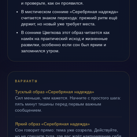
и проверьте, как он проявился.
В мистическом соннике «Серебряная надежда»
считается знаком перехода: прежний ритм ещё
держит, но новый уже требует места.
В соннике Цветкова этот образ читается как
намёк на практический исход и жизненные
развилки, особенно если сон был ярким и
запомнился утром.
ВАРИАНТЫ
Тусклый образ «Серебряная надежда»
Сил меньше, чем кажется. Начните с простого шага:
пять минут тишины перед первым важным
сообщением.
Яркий образ «Серебряная надежда»
Сон говорит прямо: тема уже созрела. Действуйте,
но не спешите туда, где вас ждёт накручивание себя