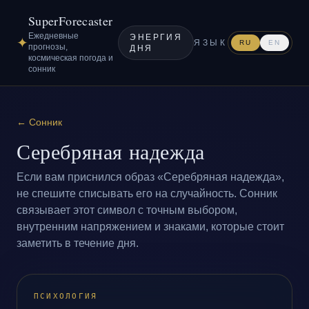
SuperForecaster
Ежедневные
ЭНЕРГИЯ
✦
ЯЗЫК
RU
EN
прогнозы,
ДНЯ
космическая погода и
сонник
←
Сонник
Серебряная надежда
Если вам приснился образ «Серебряная надежда»,
не спешите списывать его на случайность. Сонник
связывает этот символ с точным выбором,
внутренним напряжением и знаками, которые стоит
заметить в течение дня.
ПСИХОЛОГИЯ