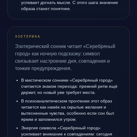
успевает догнать мысли. С этого шага значение
образа станет понятнее.
ЭЗОТЕРИКА
Эзотерический сонник читает «Серебряный
город» как ночную подсказку: символ
связывает настроение дня, совпадения и
тонкие предупреждения.
В мистическом соннике «Серебряный город»
считается знаком перехода: прежний ритм ещё
держит, но новый уже требует места.
В психоаналитическом прочтении этот образ
читается как намёк на скрытые желания и
вытесненные чувства, особенно если сон был
ярким и запомнился утром.
Энергия символа «Серебряный город»
усиливает внимание к совпадениям: сегодня