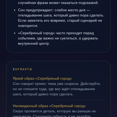
случайная фраза может оказаться подсказкой.
Сон предупреждает: слабое место дня —
откладывание шага, который давно пора сделать.
Если заметить его вовремя, старый сценарий не
повторится.
«Серебряный город» часто приходит перед
событием, где важно не суетиться, а удержать
внутренний центр.
ВАРИАНТЫ
Яркий образ «Серебряный город»
Сон говорит прямо: тема уже созрела. Действуйте,
но не спешите туда, где вас ждёт откладывание
шага, который давно пора сделать.
Неожиданный образ «Серебряный город»
Скоро проявится деталь, которую вы раньше не
учитывали. Сохраните гибкость и не делайте