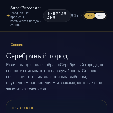
SuperForecaster
Ежедневные
ЭНЕРГИЯ
✦
ЯЗЫК
RU
EN
прогнозы,
ДНЯ
космическая погода и
сонник
←
Сонник
Серебряный город
Если вам приснился образ «Серебряный город», не
спешите списывать его на случайность. Сонник
связывает этот символ с точным выбором,
внутренним напряжением и знаками, которые стоит
заметить в течение дня.
ПСИХОЛОГИЯ