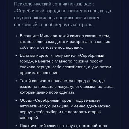
Психологический сонник показывает:
«Серебряный город» возникает во сне, когда
внутри накопилось напряжение и нужен
спокойный способ вернуть контроль.
В соннике Миллера такой символ связан с тем,
как повседневные детали раскрывают внешние
события и бытовые последствия.
Если вы ищете, к чему снится «Серебряный
город», начните с главного: психика просит
сначала вернуть себе спокойствие, а уже потом
принимать решение.
Такой сон часто появляется перед днём, где
важно не попасть в ловушку: откладывание шага,
который давно пора сделать.
Образ «Серебряный город» подсвечивает
автоматическую реакцию. Именно здесь можно
вернуть себе выбор и не повторять старый
сценарий.
Практический ключ сна: пауза, в которой тело