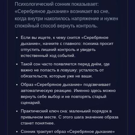
Психологический сонник показывает:
«Серебряное дыхание» возникает во сне,
когда внутри накопилось напряжение и нужен
спокойный способ вернуть контроль.
Если вы ищете, к чему снится «Серебряное
дыхание», начните с главного: психика просит
отпустить лишний контроль и увидеть
естественный ход событий.
Такой сон часто появляется перед днём, где
важно не попасть в ловушку: усталость от
обязательств, которые уже не ваши.
Образ «Серебряное дыхание» подсвечивает
автоматическую реакцию. Именно здесь можно
вернуть себе выбор и не повторять старый
сценарий.
Практический ключ сна: маленький порядок в
привычном месте. С этого шага значение образа
станет понятнее.
Сонник трактует образ «Серебряное дыхание»