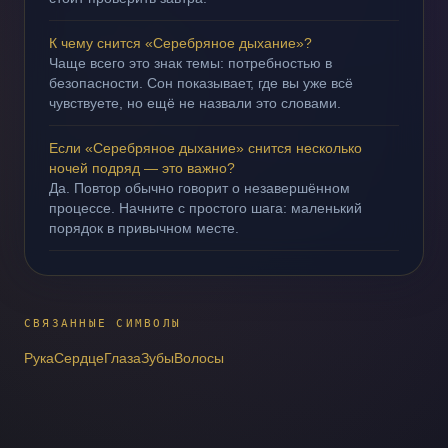
К чему снится «Серебряное дыхание»?
Чаще всего это знак темы: потребностью в
безопасности. Сон показывает, где вы уже всё
чувствуете, но ещё не назвали это словами.
Если «Серебряное дыхание» снится несколько
ночей подряд — это важно?
Да. Повтор обычно говорит о незавершённом
процессе. Начните с простого шага: маленький
порядок в привычном месте.
СВЯЗАННЫЕ СИМВОЛЫ
Рука
Сердце
Глаза
Зубы
Волосы