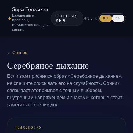
SuperForecaster
Ежедневные
ЭНЕРГИЯ
✦
ЯЗЫК
RU
EN
прогнозы,
ДНЯ
космическая погода и
сонник
←
Сонник
Серебряное дыхание
Если вам приснился образ «Серебряное дыхание»,
не спешите списывать его на случайность. Сонник
связывает этот символ с точным выбором,
внутренним напряжением и знаками, которые стоит
заметить в течение дня.
ПСИХОЛОГИЯ