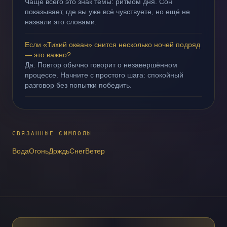
Чаще всего это знак темы: ритмом дня. Сон
показывает, где вы уже всё чувствуете, но ещё не
назвали это словами.
Если «Тихий океан» снится несколько ночей подряд
— это важно?
Да. Повтор обычно говорит о незавершённом
процессе. Начните с простого шага: спокойный
разговор без попытки победить.
СВЯЗАННЫЕ СИМВОЛЫ
Вода
Огонь
Дождь
Снег
Ветер