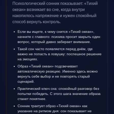
Психологический сонник показывает: «Тихий
океан» возникает во сне, когда внутри
накопилось напряжение и нужен спокойный
способ вернуть контроль.
Если вы ищете, к чему снится «Тихий океан»,
начните с главного: психика просит закрыть один
вопрос, который давно забирает внимание.
Такой сон часто появляется перед днём, где
важно не попасть в ловушку: поспешное решение
на эмоциях.
Образ «Тихий океан» подсвечивает
автоматическую реакцию. Именно здесь можно
вернуть себе выбор и не повторять старый
сценарий.
Практический ключ сна: спокойный разговор без
попытки победить. С этого шага значение образа
станет понятнее.
Сонник трактует образ «Тихий океан» как
указание на ритмом дня: сон показывает не