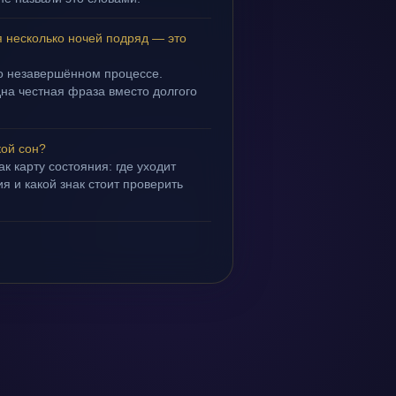
я несколько ночей подряд — это
 о незавершённом процессе.
дна честная фраза вместо долгого
кой сон?
ак карту состояния: где уходит
я и какой знак стоит проверить