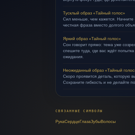
Тусклый образ «Тайный голос»
Сил меньше, чем кажется. Начните 
честная фраза вместо долгого объ
Яркий образ «Тайный голос»
Сон говорит прямо: тема уже созрел
спешите туда, где вас ждёт попытка
ожидания.
Неожиданный образ «Тайный голос
Скоро проявится деталь, которую в
Сохраните гибкость и не делайте п
СВЯЗАННЫЕ СИМВОЛЫ
Рука
Сердце
Глаза
Зубы
Волосы