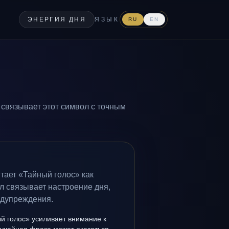
ЭНЕРГИЯ ДНЯ
ЯЗЫК
RU
EN
 связывает этот символ с точным
тает «Тайный голос» как
л связывает настроение дня,
едупреждения.
й голос» усиливает внимание к