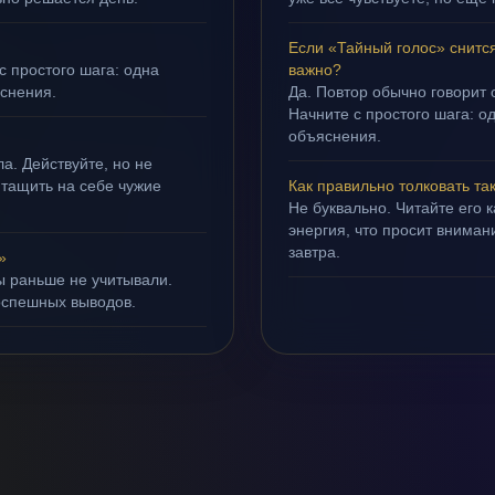
Если «Тайный голос» снитс
с простого шага: одна
важно?
яснения.
Да. Повтор обычно говорит
Начните с простого шага: о
объяснения.
а. Действуйте, но не
 тащить на себе чужие
Как правильно толковать та
Не буквально. Читайте его к
энергия, что просит внимани
завтра.
»
ы раньше не учитывали.
оспешных выводов.