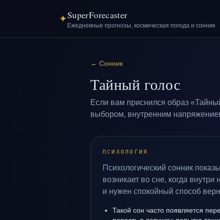
SuperForecaster
✦
Ежедневные прогнозы, космическая погода и сонник
←
Сонник
Тайный голос
Если вам приснился образ «Тайный
выбором, внутренним напряжением 
ПСИХОЛОГИЯ
Психологический сонник показы
возникает во сне, когда внутри
и нужен спокойный способ верн
Такой сон часто появляется пере