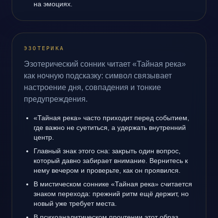
на эмоциях.
ЭЗОТЕРИКА
Эзотерический сонник читает «Тайная река»
как ночную подсказку: символ связывает
настроение дня, совпадения и тонкие
предупреждения.
«Тайная река» часто приходит перед событием,
где важно не суетиться, а удержать внутренний
центр.
Главный знак этого сна: закрыть один вопрос,
который давно забирает внимание. Вернитесь к
нему вечером и проверьте, как он проявился.
В мистическом соннике «Тайная река» считается
знаком перехода: прежний ритм ещё держит, но
новый уже требует места.
В психоаналитическом прочтении этот образ