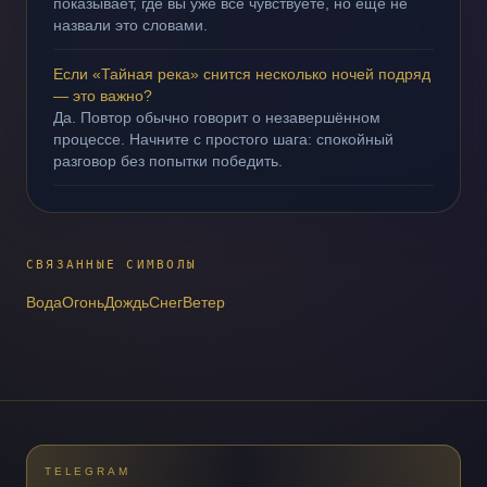
показывает, где вы уже всё чувствуете, но ещё не
назвали это словами.
Если «Тайная река» снится несколько ночей подряд
— это важно?
Да. Повтор обычно говорит о незавершённом
процессе. Начните с простого шага: спокойный
разговор без попытки победить.
СВЯЗАННЫЕ СИМВОЛЫ
Вода
Огонь
Дождь
Снег
Ветер
TELEGRAM