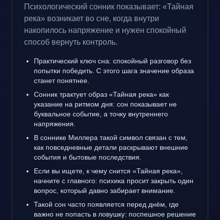
Психологический сонник показывает: «Тайная
река» возникает во сне, когда внутри
накопилось напряжение и нужен спокойный
способ вернуть контроль.
Практический ключ сна: спокойный разговор без
попытки победить. С этого шага значение образа
станет понятнее.
Сонник трактует образ «Тайная река» как
указание на ритмом дня: сон показывает не
буквальное событие, а точку внутреннего
напряжения.
В соннике Миллера такой символ связан с тем,
как повседневные детали раскрывают внешние
события и бытовые последствия.
Если вы ищете, к чему снится «Тайная река»,
начните с главного: психика просит закрыть один
вопрос, который давно забирает внимание.
Такой сон часто появляется перед днём, где
важно не попасть в ловушку: поспешное решение