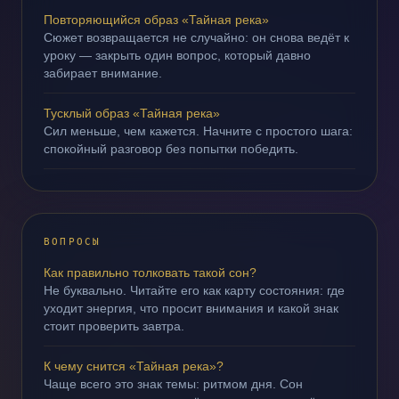
Повторяющийся образ «Тайная река»
Сюжет возвращается не случайно: он снова ведёт к
уроку — закрыть один вопрос, который давно
забирает внимание.
Тусклый образ «Тайная река»
Сил меньше, чем кажется. Начните с простого шага:
спокойный разговор без попытки победить.
ВОПРОСЫ
Как правильно толковать такой сон?
Не буквально. Читайте его как карту состояния: где
уходит энергия, что просит внимания и какой знак
стоит проверить завтра.
К чему снится «Тайная река»?
Чаще всего это знак темы: ритмом дня. Сон