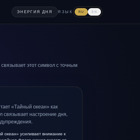
ЭНЕРГИЯ ДНЯ
ЯЗЫК
RU
EN
 связывает этот символ с точным
тает «Тайный океан» как
л связывает настроение дня,
едупреждения.
й океан» усиливает внимание к