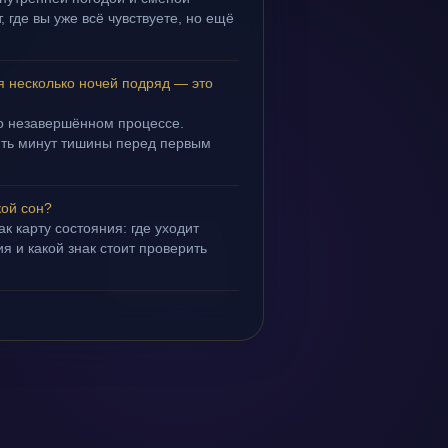
 где вы уже всё чувствуете, но ещё
я несколько ночей подряд — это
 о незавершённом процессе.
пять минут тишины перед первым
кой сон?
ак карту состояния: где уходит
я и какой знак стоит проверить