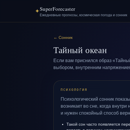
SuperForecaster
✦
Ежедневные прогнозы, космическая погода и сонник
←
Сонник
Тайный океан
Если вам приснился образ «Тайный
выбором, внутренним напряжением 
ПСИХОЛОГИЯ
Психологический сонник показ
возникает во сне, когда внутри
и нужен спокойный способ верн
Такой сон часто появляется пере