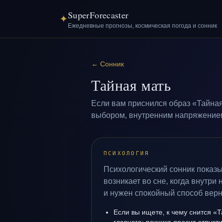
SuperForecaster
✦
Ежедневные прогнозы, космическая погода и сонник
←
Сонник
Тайная мать
Если вам приснился образ «Тайная
выбором, внутренним напряжением 
ПСИХОЛОГИЯ
Психологический сонник показы
возникает во сне, когда внутри
и нужен спокойный способ верн
Если вы ищете, к чему снится «Т