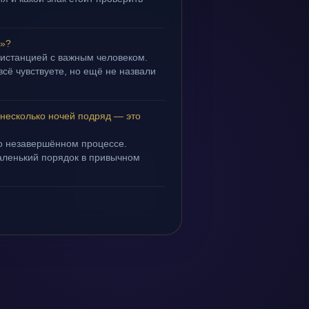
ь»?
дистанцией с важным человеком.
всё чувствуете, но ещё не назвали
 несколько ночей подряд — это
 о незавершённом процессе.
маленький порядок в привычном