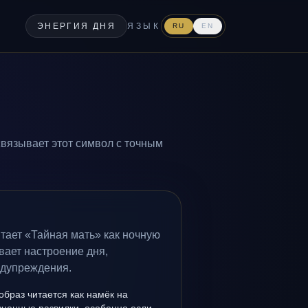
ЭНЕРГИЯ ДНЯ
ЯЗЫК
RU
EN
связывает этот символ с точным
тает «Тайная мать» как ночную
вает настроение дня,
едупреждения.
образ читается как намёк на