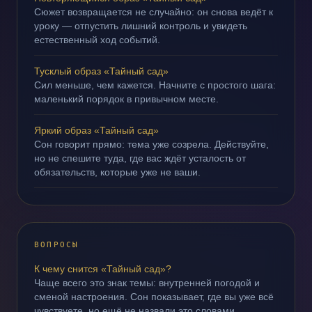
Сюжет возвращается не случайно: он снова ведёт к
уроку — отпустить лишний контроль и увидеть
естественный ход событий.
Тусклый образ «Тайный сад»
Сил меньше, чем кажется. Начните с простого шага:
маленький порядок в привычном месте.
Яркий образ «Тайный сад»
Сон говорит прямо: тема уже созрела. Действуйте,
но не спешите туда, где вас ждёт усталость от
обязательств, которые уже не ваши.
ВОПРОСЫ
К чему снится «Тайный сад»?
Чаще всего это знак темы: внутренней погодой и
сменой настроения. Сон показывает, где вы уже всё
чувствуете, но ещё не назвали это словами.