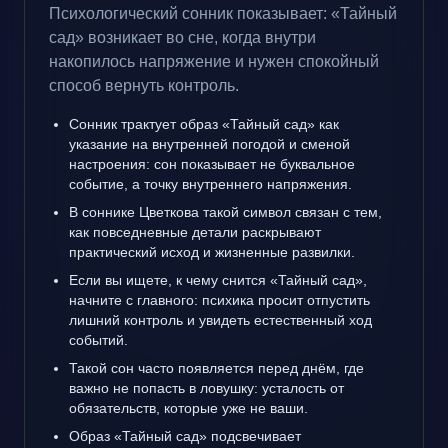
Психологический сонник показывает: «Тайный
сад» возникает во сне, когда внутри
накопилось напряжение и нужен спокойный
способ вернуть контроль.
Сонник трактует образ «Тайный сад» как
указание на внутренней погодой и сменой
настроения: сон показывает не буквальное
событие, а точку внутреннего напряжения.
В соннике Цветкова такой символ связан с тем,
как повседневные детали раскрывают
практический исход и жизненные развилки.
Если вы ищете, к чему снится «Тайный сад»,
начните с главного: психика просит отпустить
лишний контроль и увидеть естественный ход
событий.
Такой сон часто появляется перед днём, где
важно не попасть в ловушку: усталость от
обязательств, которые уже не ваши.
Образ «Тайный сад» подсвечивает