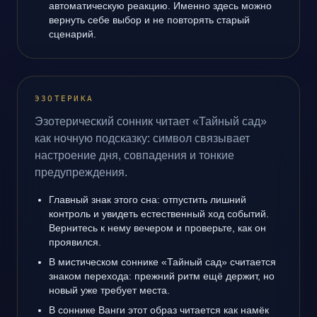
автоматическую реакцию. Именно здесь можно
вернуть себе выбор и не повторять старый
сценарий.
ЭЗОТЕРИКА
Эзотерический сонник читает «Тайный сад»
как ночную подсказку: символ связывает
настроение дня, совпадения и тонкие
предупреждения.
Главный знак этого сна: отпустить лишний
контроль и увидеть естественный ход событий.
Вернитесь к нему вечером и проверьте, как он
проявился.
В мистическом соннике «Тайный сад» считается
знаком перехода: прежний ритм ещё держит, но
новый уже требует места.
В соннике Ванги этот образ читается как намёк