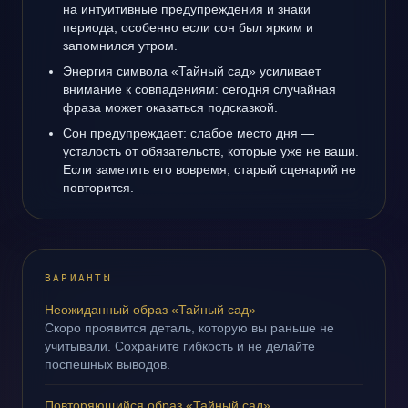
на интуитивные предупреждения и знаки
периода, особенно если сон был ярким и
запомнился утром.
Энергия символа «Тайный сад» усиливает
внимание к совпадениям: сегодня случайная
фраза может оказаться подсказкой.
Сон предупреждает: слабое место дня —
усталость от обязательств, которые уже не ваши.
Если заметить его вовремя, старый сценарий не
повторится.
ВАРИАНТЫ
Неожиданный образ «Тайный сад»
Скоро проявится деталь, которую вы раньше не
учитывали. Сохраните гибкость и не делайте
поспешных выводов.
Повторяющийся образ «Тайный сад»