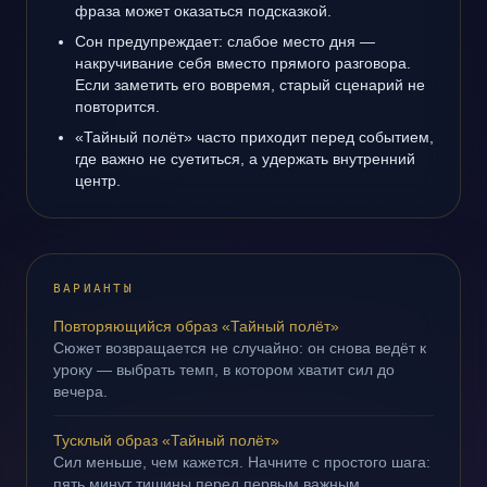
фраза может оказаться подсказкой.
Сон предупреждает: слабое место дня —
накручивание себя вместо прямого разговора.
Если заметить его вовремя, старый сценарий не
повторится.
«Тайный полёт» часто приходит перед событием,
где важно не суетиться, а удержать внутренний
центр.
ВАРИАНТЫ
Повторяющийся образ «Тайный полёт»
Сюжет возвращается не случайно: он снова ведёт к
уроку — выбрать темп, в котором хватит сил до
вечера.
Тусклый образ «Тайный полёт»
Сил меньше, чем кажется. Начните с простого шага:
пять минут тишины перед первым важным