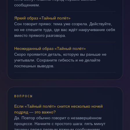
сообщением.
Яркий образ «Тайный полёт»
Сон говорит прямо: тема уже созрела. Действуйте,
но не спешите туда, где вас ждёт накручивание себя
вместо прямого разговора.
Неожиданный образ «Тайный полёт»
Скоро проявится деталь, которую вы раньше не
учитывали. Сохраните гибкость и не делайте
поспешных выводов.
ВОПРОСЫ
Если «Тайный полёт» снится несколько ночей
подряд — это важно?
Да. Повтор обычно говорит о незавершённом
процессе. Начните с простого шага: пять минут
тишины перед первым важным сообщением.