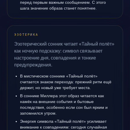
перед первым важным сообщением. С этого
шага значение образа станет понятнее.
ЭЗОТЕРИКА
Эзотерический сонник читает «Тайный полёт»
как ночную подсказку: символ связывает
настроение дня, совпадения и тонкие
предупреждения.
В мистическом соннике «Тайный полёт»
считается знаком перехода: прежний ритм ещё
держит, но новый уже требует места.
В соннике Миллера этот образ читается как
намёк на внешние события и бытовые
последствия, особенно если сон был ярким и
запомнился утром.
Энергия символа «Тайный полёт» усиливает
внимание к совпадениям: сегодня случайная