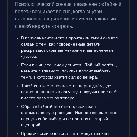
Психологический сонник показывает: «Тайный
полёт» возникает во сне, когда внутри
накопилось напряжение и нужен спокойный
способ вернуть контроль.
В психоаналитическом прочтении такой символ
связан с тем, как повседневные детали
раскрывают скрытые желания и вытесненные
чувства.
Если вы ищете, к чему снится «Тайный полёт»,
начните с главного: психика просит выбрать
темп, в котором хватит сил до вечера.
Такой сон часто появляется перед днём, где
важно не попасть в ловушку: накручивание себя
вместо прямого разговора.
Образ «Тайный полёт» подсвечивает
автоматическую реакцию. Именно здесь можно
вернуть себе выбор и не повторять старый
сценарий.
Практический ключ сна: пять минут тишины