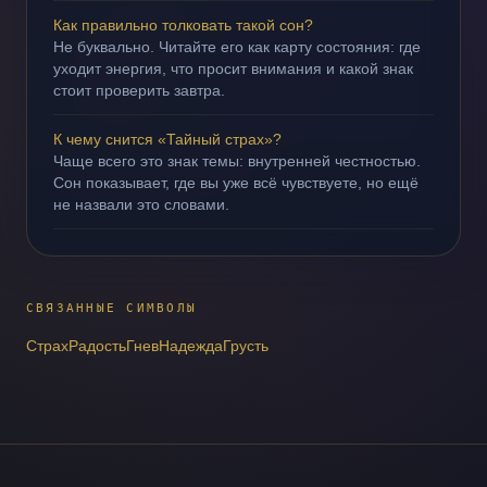
Как правильно толковать такой сон?
Не буквально. Читайте его как карту состояния: где
уходит энергия, что просит внимания и какой знак
стоит проверить завтра.
К чему снится «Тайный страх»?
Чаще всего это знак темы: внутренней честностью.
Сон показывает, где вы уже всё чувствуете, но ещё
не назвали это словами.
СВЯЗАННЫЕ СИМВОЛЫ
Страх
Радость
Гнев
Надежда
Грусть