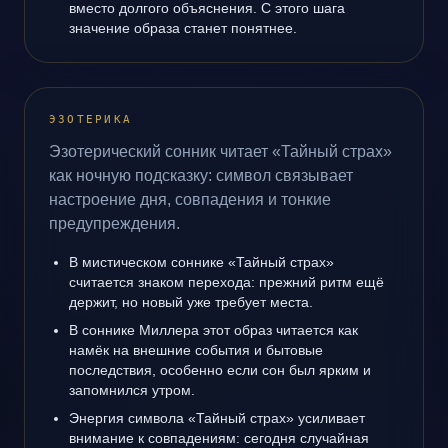
вместо долгого объяснения. С этого шага
значение образа станет понятнее.
ЭЗОТЕРИКА
Эзотерический сонник читает «Тайный страх»
как ночную подсказку: символ связывает
настроение дня, совпадения и тонкие
предупреждения.
В мистическом соннике «Тайный страх»
считается знаком перехода: прежний ритм ещё
держит, но новый уже требует места.
В соннике Миллера этот образ читается как
намёк на внешние события и бытовые
последствия, особенно если сон был ярким и
запомнился утром.
Энергия символа «Тайный страх» усиливает
внимание к совпадениям: сегодня случайная