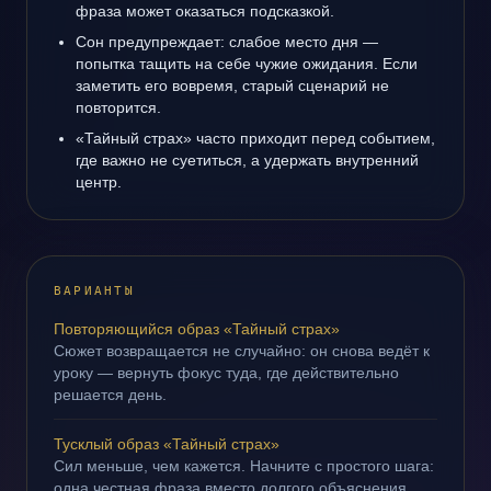
фраза может оказаться подсказкой.
Сон предупреждает: слабое место дня —
попытка тащить на себе чужие ожидания. Если
заметить его вовремя, старый сценарий не
повторится.
«Тайный страх» часто приходит перед событием,
где важно не суетиться, а удержать внутренний
центр.
ВАРИАНТЫ
Повторяющийся образ «Тайный страх»
Сюжет возвращается не случайно: он снова ведёт к
уроку — вернуть фокус туда, где действительно
решается день.
Тусклый образ «Тайный страх»
Сил меньше, чем кажется. Начните с простого шага:
одна честная фраза вместо долгого объяснения.