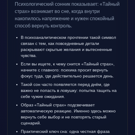
Психологический сонник показывает: «Тайный
страх» возникает во сне, когда внутри
накопилось напряжение и нужен спокойный
способ вернуть контроль.
В психоаналитическом прочтении такой символ
связан с тем, как повседневные детали
раскрывают скрытые желания и вытесненные
чувства.
Если вы ищете, к чему снится «Тайный страх»,
начните с главного: психика просит вернуть
фокус туда, где действительно решается день.
Такой сон часто появляется перед днём, где
важно не попасть в ловушку: попытка тащить на
себе чужие ожидания.
Образ «Тайный страх» подсвечивает
автоматическую реакцию. Именно здесь можно
вернуть себе выбор и не повторять старый
сценарий.
Практический ключ сна: одна честная фраза