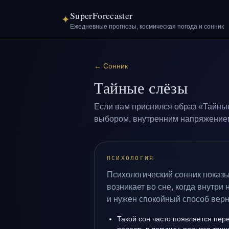
SuperForecaster
✦
Ежедневные прогнозы, космическая погода и сонник
←
Сонник
Тайные слёзы
Если вам приснился образ «Тайные
выбором, внутренним напряжением 
ПСИХОЛОГИЯ
Психологический сонник показ
возникает во сне, когда внутри
и нужен спокойный способ верн
Такой сон часто появляется пере