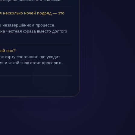
я несколько ночей подряд — это
 о незавершённом процессе.
дна честная фраза вместо долгого
кой сон?
ак карту состояния: где уходит
я и какой знак стоит проверить