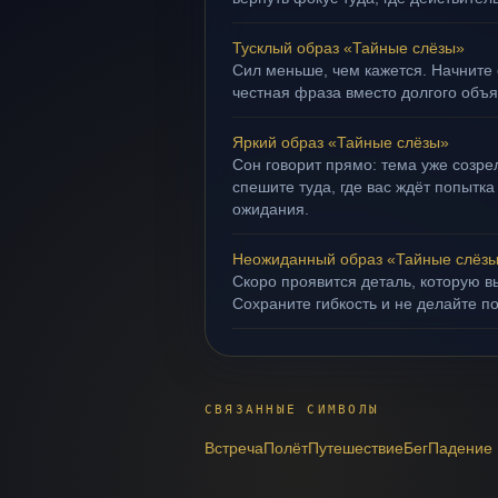
Тусклый образ «Тайные слёзы»
Сил меньше, чем кажется. Начните 
честная фраза вместо долгого объ
Яркий образ «Тайные слёзы»
Сон говорит прямо: тема уже созрел
спешите туда, где вас ждёт попытка
ожидания.
Неожиданный образ «Тайные слёз
Скоро проявится деталь, которую в
Сохраните гибкость и не делайте п
СВЯЗАННЫЕ СИМВОЛЫ
Встреча
Полёт
Путешествие
Бег
Падение