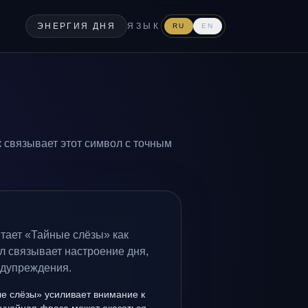
ЭНЕРГИЯ ДНЯ
ЯЗЫК
RU
EN
 связывает этот символ с точным
тает «Тайные слёзы» как
л связывает настроение дня,
едупреждения.
е слёзы» усиливает внимание к