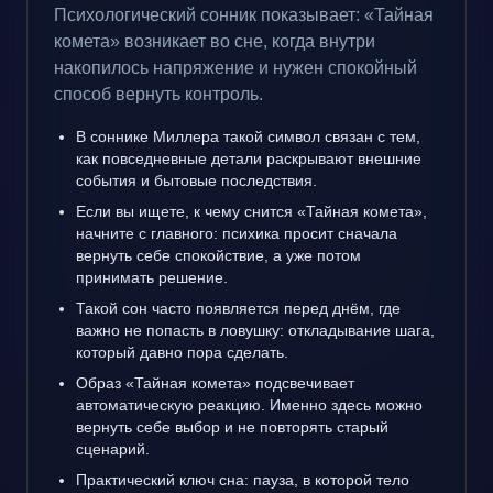
Психологический сонник показывает: «Тайная
комета» возникает во сне, когда внутри
накопилось напряжение и нужен спокойный
способ вернуть контроль.
В соннике Миллера такой символ связан с тем,
как повседневные детали раскрывают внешние
события и бытовые последствия.
Если вы ищете, к чему снится «Тайная комета»,
начните с главного: психика просит сначала
вернуть себе спокойствие, а уже потом
принимать решение.
Такой сон часто появляется перед днём, где
важно не попасть в ловушку: откладывание шага,
который давно пора сделать.
Образ «Тайная комета» подсвечивает
автоматическую реакцию. Именно здесь можно
вернуть себе выбор и не повторять старый
сценарий.
Практический ключ сна: пауза, в которой тело