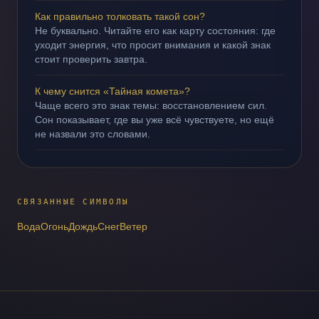
Как правильно толковать такой сон?
Не буквально. Читайте его как карту состояния: где
уходит энергия, что просит внимания и какой знак
стоит проверить завтра.
К чему снится «Тайная комета»?
Чаще всего это знак темы: восстановлением сил.
Сон показывает, где вы уже всё чувствуете, но ещё
не назвали это словами.
СВЯЗАННЫЕ СИМВОЛЫ
Вода
Огонь
Дождь
Снег
Ветер