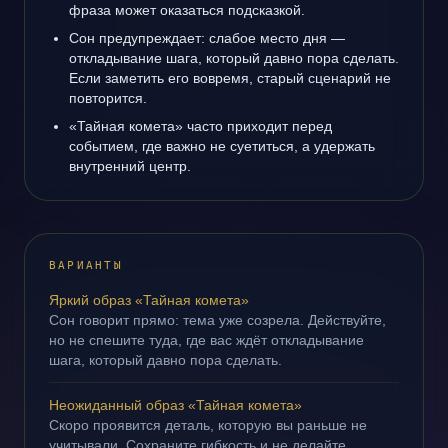
фраза может оказаться подсказкой.
Сон предупреждает: слабое место дня —
откладывание шага, который давно пора сделать.
Если заметить его вовремя, старый сценарий не
повторится.
«Тайная комета» часто приходит перед
событием, где важно не суетиться, а удержать
внутренний центр.
ВАРИАНТЫ
Яркий образ «Тайная комета»
Сон говорит прямо: тема уже созрела. Действуйте,
но не спешите туда, где вас ждёт откладывание
шага, который давно пора сделать.
Неожиданный образ «Тайная комета»
Скоро проявится деталь, которую вы раньше не
учитывали. Сохраните гибкость и не делайте