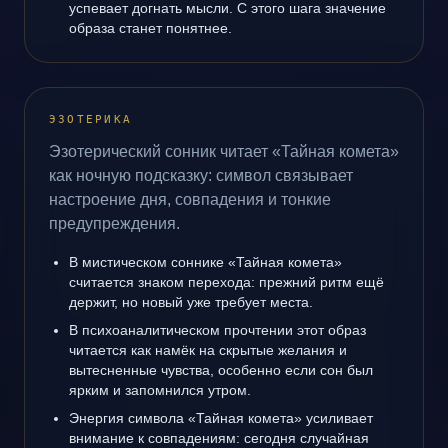
успевает догнать мысли. С этого шага значение
образа станет понятнее.
ЭЗОТЕРИКА
Эзотерический сонник читает «Тайная комета»
как ночную подсказку: символ связывает
настроение дня, совпадения и тонкие
предупреждения.
В мистическом соннике «Тайная комета»
считается знаком перехода: прежний ритм ещё
держит, но новый уже требует места.
В психоаналитическом прочтении этот образ
читается как намёк на скрытые желания и
вытесненные чувства, особенно если сон был
ярким и запомнился утром.
Энергия символа «Тайная комета» усиливает
внимание к совпадениям: сегодня случайная