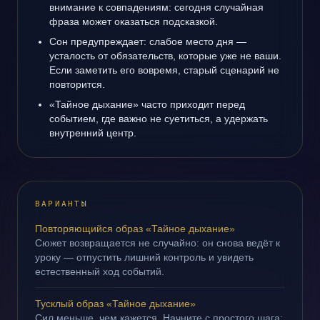
внимание к совпадениям: сегодня случайная
фраза может оказаться подсказкой.
Сон предупреждает: слабое место дня —
усталость от обязательств, которые уже не ваши.
Если заметить его вовремя, старый сценарий не
повторится.
«Тайное дыхание» часто приходит перед
событием, где важно не суетиться, а удержать
внутренний центр.
ВАРИАНТЫ
Повторяющийся образ «Тайное дыхание»
Сюжет возвращается не случайно: он снова ведёт к
уроку — отпустить лишний контроль и увидеть
естественный ход событий.
Тусклый образ «Тайное дыхание»
Сил меньше, чем кажется. Начните с простого шага: