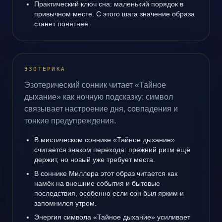
Практический ключ сна: маленький порядок в
привычном месте. С этого шага значение образа
станет понятнее.
ЭЗОТЕРИКА
Эзотерический сонник читает «Тайное
дыхание» как ночную подсказку: символ
связывает настроение дня, совпадения и
тонкие предупреждения.
В мистическом соннике «Тайное дыхание»
считается знаком перехода: прежний ритм ещё
держит, но новый уже требует места.
В соннике Миллера этот образ читается как
намёк на внешние события и бытовые
последствия, особенно если сон был ярким и
запомнился утром.
Энергия символа «Тайное дыхание» усиливает