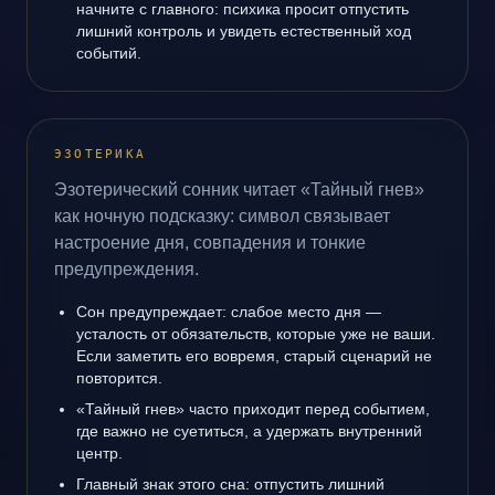
начните с главного: психика просит отпустить
лишний контроль и увидеть естественный ход
событий.
ЭЗОТЕРИКА
Эзотерический сонник читает «Тайный гнев»
как ночную подсказку: символ связывает
настроение дня, совпадения и тонкие
предупреждения.
Сон предупреждает: слабое место дня —
усталость от обязательств, которые уже не ваши.
Если заметить его вовремя, старый сценарий не
повторится.
«Тайный гнев» часто приходит перед событием,
где важно не суетиться, а удержать внутренний
центр.
Главный знак этого сна: отпустить лишний