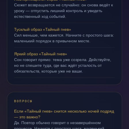
Сюжет возвращается не случайно: он снова ведёт к
уроку — отпустить лишний контроль и увидеть
естественный ход событий.
Тусклый образ «Тайный гнев»
Сил меньше, чем кажется. Начните с простого шага:
маленький порядок в привычном месте.
Яркий образ «Тайный гнев»
Сон говорит прямо: тема уже созрела. Действуйте,
но не спешите туда, где вас ждёт усталость от
обязательств, которые уже не ваши.
ВОПРОСЫ
Если «Тайный гнев» снится несколько ночей подряд
— это важно?
Да. Повтор обычно говорит о незавершённом
процессе. Начните с простого шага: маленький