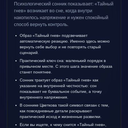
Психологический сонник показывает: «Тайный
гнев» возникает во сне, когда внутри
накопилось напряжение и нужен спокойный
способ вернуть контроль.
Образ «Тайный гнев» подсвечивает
автоматическую реакцию. Именно здесь можно
вернуть себе выбор и не повторять старый
сценарий.
Практический ключ сна: маленький порядок в
привычном месте. С этого шага значение образа
станет понятнее.
Сонник трактует образ «Тайный гнев» как
указание на внутренней честностью: сон
показывает не буквальное событие, а точку
внутреннего напряжения.
В соннике Цветкова такой символ связан с тем,
как повседневные детали раскрывают
практический исход и жизненные развилки.
Если вы ищете, к чему снится «Тайный гнев»,