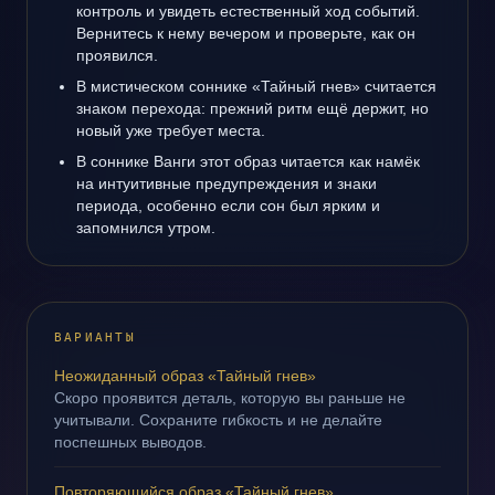
контроль и увидеть естественный ход событий.
Вернитесь к нему вечером и проверьте, как он
проявился.
В мистическом соннике «Тайный гнев» считается
знаком перехода: прежний ритм ещё держит, но
новый уже требует места.
В соннике Ванги этот образ читается как намёк
на интуитивные предупреждения и знаки
периода, особенно если сон был ярким и
запомнился утром.
ВАРИАНТЫ
Неожиданный образ «Тайный гнев»
Скоро проявится деталь, которую вы раньше не
учитывали. Сохраните гибкость и не делайте
поспешных выводов.
Повторяющийся образ «Тайный гнев»