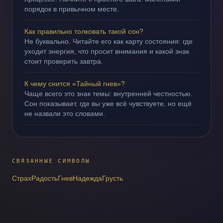
порядок в привычном месте.
Как правильно толковать такой сон?
Не буквально. Читайте его как карту состояния: где
уходит энергия, что просит внимания и какой знак
стоит проверить завтра.
К чему снится «Тайный гнев»?
Чаще всего это знак темы: внутренней честностью.
Сон показывает, где вы уже всё чувствуете, но ещё
не назвали это словами.
СВЯЗАННЫЕ СИМВОЛЫ
Страх
Радость
Гнев
Надежда
Грусть