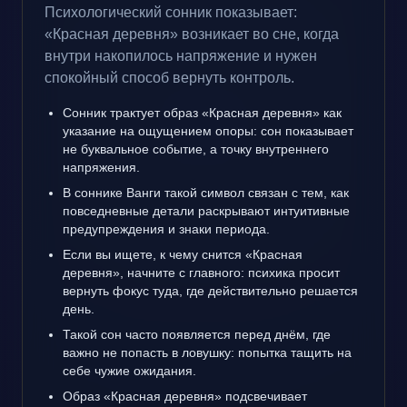
Психологический сонник показывает:
«Красная деревня» возникает во сне, когда
внутри накопилось напряжение и нужен
спокойный способ вернуть контроль.
Сонник трактует образ «Красная деревня» как
указание на ощущением опоры: сон показывает
не буквальное событие, а точку внутреннего
напряжения.
В соннике Ванги такой символ связан с тем, как
повседневные детали раскрывают интуитивные
предупреждения и знаки периода.
Если вы ищете, к чему снится «Красная
деревня», начните с главного: психика просит
вернуть фокус туда, где действительно решается
день.
Такой сон часто появляется перед днём, где
важно не попасть в ловушку: попытка тащить на
себе чужие ожидания.
Образ «Красная деревня» подсвечивает