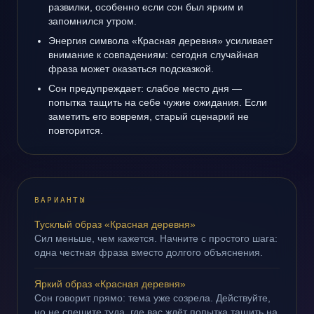
развилки, особенно если сон был ярким и
запомнился утром.
Энергия символа «Красная деревня» усиливает
внимание к совпадениям: сегодня случайная
фраза может оказаться подсказкой.
Сон предупреждает: слабое место дня —
попытка тащить на себе чужие ожидания. Если
заметить его вовремя, старый сценарий не
повторится.
ВАРИАНТЫ
Тусклый образ «Красная деревня»
Сил меньше, чем кажется. Начните с простого шага:
одна честная фраза вместо долгого объяснения.
Яркий образ «Красная деревня»
Сон говорит прямо: тема уже созрела. Действуйте,
но не спешите туда, где вас ждёт попытка тащить на