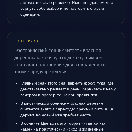
автоматическую реакцию. Именно здесь можно
вернуть себе выбор и не повторять старый
сценарий.
ЭЗОТЕРИКА
Эзотерический сонник читает «Красная
деревня» как ночную подсказку: символ
связывает настроение дня, совпадения и
тонкие предупреждения.
Главный знак этого сна: вернуть фокус туда, где
действительно решается день. Вернитесь к нему
вечером и проверьте, как он проявился.
В мистическом соннике «Красная деревня»
считается знаком перехода: прежний ритм ещё
держит, но новый уже требует места.
В соннике Цветкова этот образ читается как
намёк на практический исход и жизненные