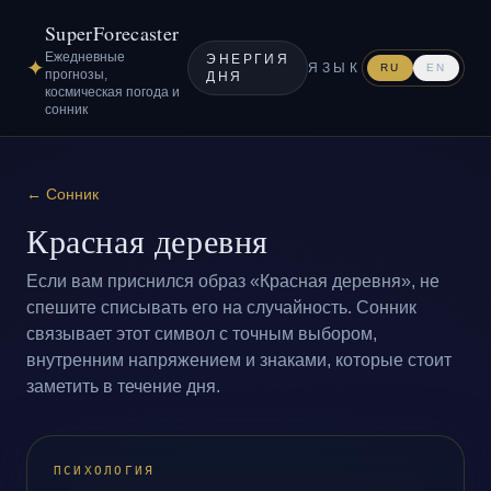
SuperForecaster
Ежедневные
ЭНЕРГИЯ
✦
ЯЗЫК
RU
EN
прогнозы,
ДНЯ
космическая погода и
сонник
←
Сонник
Красная деревня
Если вам приснился образ «Красная деревня», не
спешите списывать его на случайность. Сонник
связывает этот символ с точным выбором,
внутренним напряжением и знаками, которые стоит
заметить в течение дня.
ПСИХОЛОГИЯ