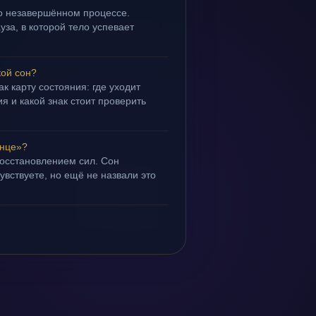
 о незавершённом процессе.
уза, в которой тело успевает
кой сон?
ак карту состояния: где уходит
я и какой знак стоит проверить
лнце»?
восстановлением сил. Сон
чувствуете, но ещё не назвали это