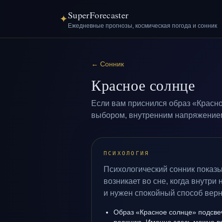
SuperForecaster
✦
Ежедневные прогнозы, космическая погода и сонник
←
Сонник
Красное солнце
Если вам приснился образ «Красно
выбором, внутренним напряжением 
ПСИХОЛОГИЯ
Психологический сонник показы
возникает во сне, когда внутри
и нужен спокойный способ верн
Образ «Красное солнце» подсве