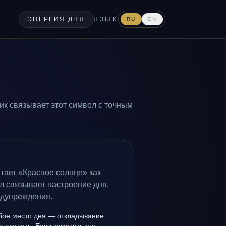
ЭНЕРГИЯ ДНЯ
ЯЗЫК
RU
EN
ик связывает этот символ с точным
тает «Красное солнце» как
л связывает настроение дня,
едупреждения.
бое место дня — откладывание