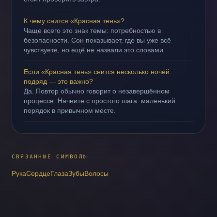
К чему снится «Красная тень»?
Чаще всего это знак темы: потребностью в
безопасности. Сон показывает, где вы уже всё
чувствуете, но ещё не назвали это словами.
Если «Красная тень» снится несколько ночей
подряд — это важно?
Да. Повтор обычно говорит о незавершённом
процессе. Начните с простого шага: маленький
порядок в привычном месте.
СВЯЗАННЫЕ СИМВОЛЫ
Рука
Сердце
Глаза
Зубы
Волосы