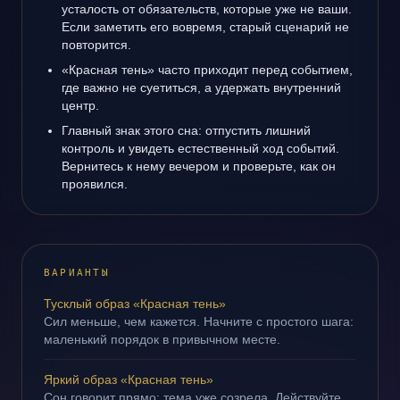
усталость от обязательств, которые уже не ваши.
Если заметить его вовремя, старый сценарий не
повторится.
«Красная тень» часто приходит перед событием,
где важно не суетиться, а удержать внутренний
центр.
Главный знак этого сна: отпустить лишний
контроль и увидеть естественный ход событий.
Вернитесь к нему вечером и проверьте, как он
проявился.
ВАРИАНТЫ
Тусклый образ «Красная тень»
Сил меньше, чем кажется. Начните с простого шага:
маленький порядок в привычном месте.
Яркий образ «Красная тень»
Сон говорит прямо: тема уже созрела. Действуйте,