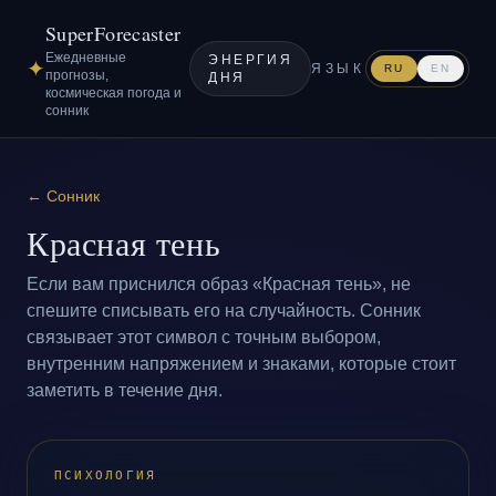
SuperForecaster
Ежедневные
ЭНЕРГИЯ
✦
ЯЗЫК
RU
EN
прогнозы,
ДНЯ
космическая погода и
сонник
←
Сонник
Красная тень
Если вам приснился образ «Красная тень», не
спешите списывать его на случайность. Сонник
связывает этот символ с точным выбором,
внутренним напряжением и знаками, которые стоит
заметить в течение дня.
ПСИХОЛОГИЯ