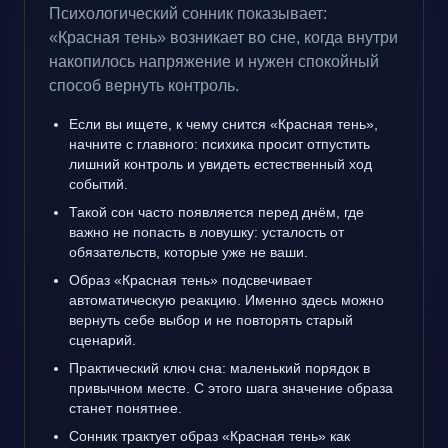
Психологический сонник показывает:
«Красная тень» возникает во сне, когда внутри
накопилось напряжение и нужен спокойный
способ вернуть контроль.
Если вы ищете, к чему снится «Красная тень»,
начните с главного: психика просит отпустить
лишний контроль и увидеть естественный ход
событий.
Такой сон часто появляется перед днём, где
важно не попасть в ловушку: усталость от
обязательств, которые уже не ваши.
Образ «Красная тень» подсвечивает
автоматическую реакцию. Именно здесь можно
вернуть себе выбор и не повторять старый
сценарий.
Практический ключ сна: маленький порядок в
привычном месте. С этого шага значение образа
станет понятнее.
Сонник трактует образ «Красная тень» как