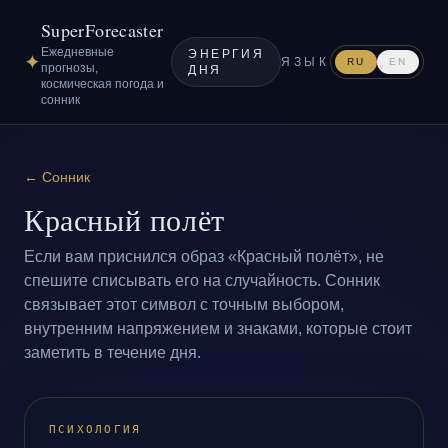
SuperForecaster
Ежедневные
ЭНЕРГИЯ
✦
ЯЗЫК
RU
EN
прогнозы,
ДНЯ
космическая погода и
сонник
←
Сонник
Красный полёт
Если вам приснился образ «Красный полёт», не
спешите списывать его на случайность. Сонник
связывает этот символ с точным выбором,
внутренним напряжением и знаками, которые стоит
заметить в течение дня.
ПСИХОЛОГИЯ