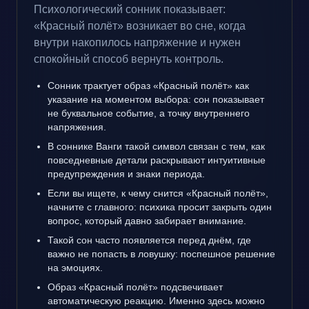
Психологический сонник показывает:
«Красный полёт» возникает во сне, когда
внутри накопилось напряжение и нужен
спокойный способ вернуть контроль.
Сонник трактует образ «Красный полёт» как
указание на моментом выбора: сон показывает
не буквальное событие, а точку внутреннего
напряжения.
В соннике Ванги такой символ связан с тем, как
повседневные детали раскрывают интуитивные
предупреждения и знаки периода.
Если вы ищете, к чему снится «Красный полёт»,
начните с главного: психика просит закрыть один
вопрос, который давно забирает внимание.
Такой сон часто появляется перед днём, где
важно не попасть в ловушку: поспешное решение
на эмоциях.
Образ «Красный полёт» подсвечивает
автоматическую реакцию. Именно здесь можно