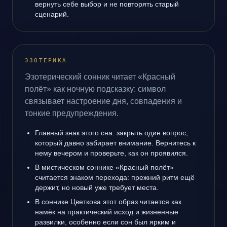
вернуть себе выбор и не повторять старый
сценарий.
ЭЗОТЕРИКА
Эзотерический сонник читает «Красный
полёт» как ночную подсказку: символ
связывает настроение дня, совпадения и
тонкие предупреждения.
Главный знак этого сна: закрыть один вопрос,
который давно забирает внимание. Вернитесь к
нему вечером и проверьте, как он проявился.
В мистическом соннике «Красный полёт»
считается знаком перехода: прежний ритм ещё
держит, но новый уже требует места.
В соннике Цветкова этот образ читается как
намёк на практический исход и жизненные
развилки, особенно если сон был ярким и