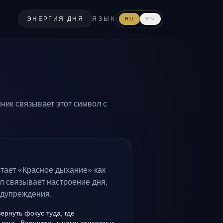
ЭНЕРГИЯ ДНЯ
ЯЗЫК
RU
EN
ник связывает этот символ с
итает «Красное дыхание» как
л связывает настроение дня,
едупреждения.
вернуть фокус туда, где