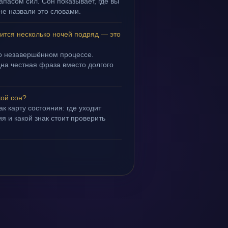
апасом сил. Сон показывает, где вы
не назвали это словами.
ится несколько ночей подряд — это
 о незавершённом процессе.
дна честная фраза вместо долгого
кой сон?
ак карту состояния: где уходит
я и какой знак стоит проверить