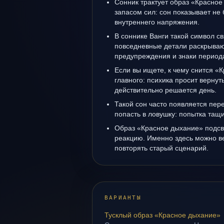
Сонник трактует образ «Красное
запасом сил: сон показывает не 
внутреннего напряжения.
В соннике Ванги такой символ св
повседневные детали раскрываю
предупреждения и знаки период
Если вы ищете, к чему снится «
главного: психика просит вернуть
действительно решается день.
Такой сон часто появляется пере
попасть в ловушку: попытка тащ
Образ «Красное дыхание» подсв
реакцию. Именно здесь можно ве
повторять старый сценарий.
ВАРИАНТЫ
Тусклый образ «Красное дыхание»