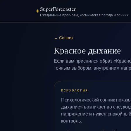
SuperForecaster
✦
Ежедневные прогнозы, космическая погода и сонник
←
Сонник
Красное дыхание
Если вам приснился образ «Красно
точным выбором, внутренним напря
ПСИХОЛОГИЯ
Психологический сонник показы
дыхание» возникает во сне, ког
напряжение и нужен спокойный
контроль.