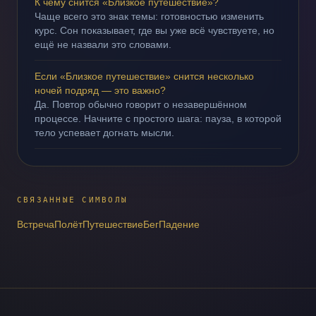
К чему снится «Близкое путешествие»?
Чаще всего это знак темы: готовностью изменить
курс. Сон показывает, где вы уже всё чувствуете, но
ещё не назвали это словами.
Если «Близкое путешествие» снится несколько
ночей подряд — это важно?
Да. Повтор обычно говорит о незавершённом
процессе. Начните с простого шага: пауза, в которой
тело успевает догнать мысли.
СВЯЗАННЫЕ СИМВОЛЫ
Встреча
Полёт
Путешествие
Бег
Падение