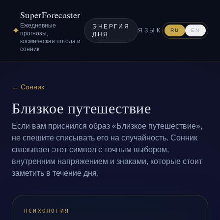
SuperForecaster
Ежедневные
ЭНЕРГИЯ
✦
ЯЗЫК
RU
EN
прогнозы,
ДНЯ
космическая погода и
сонник
←
Сонник
Близкое путешествие
Если вам приснился образ «Близкое путешествие»,
не спешите списывать его на случайность. Сонник
связывает этот символ с точным выбором,
внутренним напряжением и знаками, которые стоит
заметить в течение дня.
ПСИХОЛОГИЯ