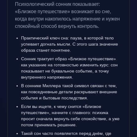
Психологический сонник показывает:
«Близкое путешествие» возникает во сне,
когда внутри накопилось напряжение и нужен
спокойный способ вернуть контроль.
Практический ключ сна: пауза, в которой тело
успевает догнать мысли. С этого шага значение
образа станет понятнее.
Сонник трактует образ «Близкое путешествие»
как указание на готовностью изменить курс: сон
показывает не буквальное событие, а точку
внутреннего напряжения.
В соннике Миллера такой символ связан с тем,
как повседневные детали раскрывают внешние
события и бытовые последствия.
Если вы ищете, к чему снится «Близкое
путешествие», начните с главного: психика
просит сначала вернуть себе спокойствие, а уже
потом принимать решение.
Такой сон часто появляется перед днём, где