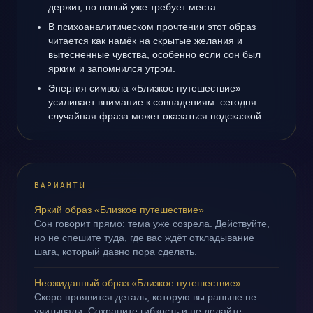
держит, но новый уже требует места.
В психоаналитическом прочтении этот образ
читается как намёк на скрытые желания и
вытесненные чувства, особенно если сон был
ярким и запомнился утром.
Энергия символа «Близкое путешествие»
усиливает внимание к совпадениям: сегодня
случайная фраза может оказаться подсказкой.
ВАРИАНТЫ
Яркий образ «Близкое путешествие»
Сон говорит прямо: тема уже созрела. Действуйте,
но не спешите туда, где вас ждёт откладывание
шага, который давно пора сделать.
Неожиданный образ «Близкое путешествие»
Скоро проявится деталь, которую вы раньше не
учитывали. Сохраните гибкость и не делайте