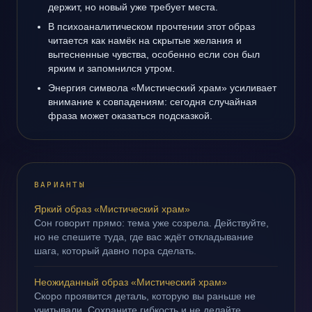
держит, но новый уже требует места.
В психоаналитическом прочтении этот образ
читается как намёк на скрытые желания и
вытесненные чувства, особенно если сон был
ярким и запомнился утром.
Энергия символа «Мистический храм» усиливает
внимание к совпадениям: сегодня случайная
фраза может оказаться подсказкой.
ВАРИАНТЫ
Яркий образ «Мистический храм»
Сон говорит прямо: тема уже созрела. Действуйте,
но не спешите туда, где вас ждёт откладывание
шага, который давно пора сделать.
Неожиданный образ «Мистический храм»
Скоро проявится деталь, которую вы раньше не
учитывали. Сохраните гибкость и не делайте