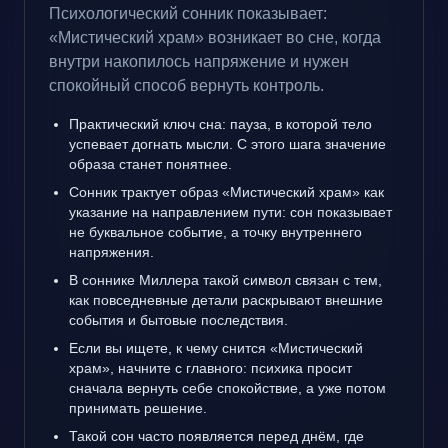
Психологический сонник показывает:
«Мистический храм» возникает во сне, когда
внутри накопилось напряжение и нужен
спокойный способ вернуть контроль.
Практический ключ сна: пауза, в которой тело
успевает догнать мысли. С этого шага значение
образа станет понятнее.
Сонник трактует образ «Мистический храм» как
указание на направлением пути: сон показывает
не буквальное событие, а точку внутреннего
напряжения.
В соннике Миллера такой символ связан с тем,
как повседневные детали раскрывают внешние
события и бытовые последствия.
Если вы ищете, к чему снится «Мистический
храм», начните с главного: психика просит
сначала вернуть себе спокойствие, а уже потом
принимать решение.
Такой сон часто появляется перед днём, где