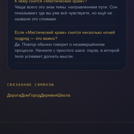
К чему снится «Мистический храм»?
Чаще всего это знак темы: направлением пути. Сон
показывает, где вы уже всё чувствуете, но ещё не
назвали это словами.
Если «Мистический храм» снится несколько ночей
подряд — это важно?
Да. Повтор обычно говорит о незавершённом
процессе. Начните с простого шага: пауза, в которой
тело успевает догнать мысли.
СВЯЗАННЫЕ СИМВОЛЫ
Дорога
Дом
Город
Деревня
Школа