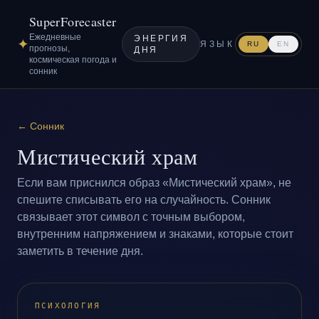
SuperForecaster
Ежедневные
ЭНЕРГИЯ
✦
ЯЗЫК
RU
EN
прогнозы,
ДНЯ
космическая погода и
сонник
←
Сонник
Мистический храм
Если вам приснился образ «Мистический храм», не
спешите списывать его на случайность. Сонник
связывает этот символ с точным выбором,
внутренним напряжением и знаками, которые стоит
заметить в течение дня.
ПСИХОЛОГИЯ