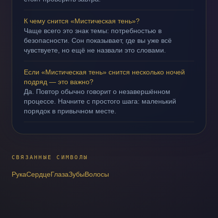
К чему снится «Мистическая тень»?
Чаще всего это знак темы: потребностью в
безопасности. Сон показывает, где вы уже всё
чувствуете, но ещё не назвали это словами.
Если «Мистическая тень» снится несколько ночей
подряд — это важно?
Да. Повтор обычно говорит о незавершённом
процессе. Начните с простого шага: маленький
порядок в привычном месте.
СВЯЗАННЫЕ СИМВОЛЫ
Рука
Сердце
Глаза
Зубы
Волосы