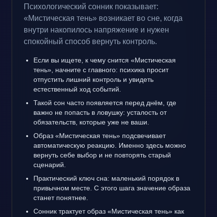
Психологический сонник показывает:
«Мистическая тень» возникает во сне, когда
внутри накопилось напряжение и нужен
спокойный способ вернуть контроль.
Если вы ищете, к чему снится «Мистическая
тень», начните с главного: психика просит
отпустить лишний контроль и увидеть
естественный ход событий.
Такой сон часто появляется перед днём, где
важно не попасть в ловушку: усталость от
обязательств, которые уже не ваши.
Образ «Мистическая тень» подсвечивает
автоматическую реакцию. Именно здесь можно
вернуть себе выбор и не повторять старый
сценарий.
Практический ключ сна: маленький порядок в
привычном месте. С этого шага значение образа
станет понятнее.
Сонник трактует образ «Мистическая тень» как