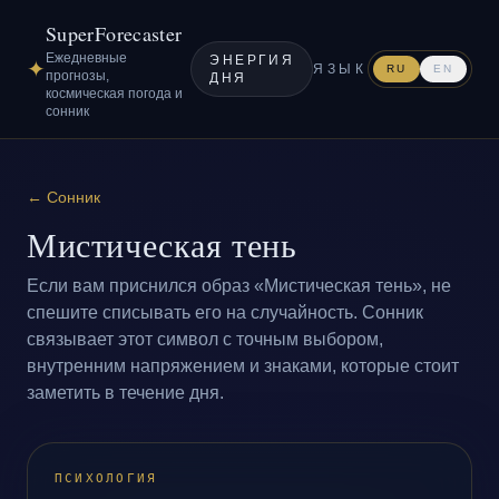
SuperForecaster
Ежедневные
ЭНЕРГИЯ
✦
ЯЗЫК
RU
EN
прогнозы,
ДНЯ
космическая погода и
сонник
←
Сонник
Мистическая тень
Если вам приснился образ «Мистическая тень», не
спешите списывать его на случайность. Сонник
связывает этот символ с точным выбором,
внутренним напряжением и знаками, которые стоит
заметить в течение дня.
ПСИХОЛОГИЯ