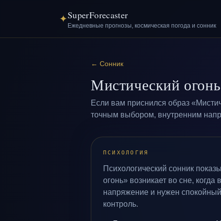
SuperForecaster
✦
Ежедневные прогнозы, космическая погода и сонник
←
Сонник
Мистический огонь
Если вам приснился образ «Мистич
точным выбором, внутренним напря
ПСИХОЛОГИЯ
Психологический сонник показы
огонь» возникает во сне, когда
напряжение и нужен спокойный
контроль.