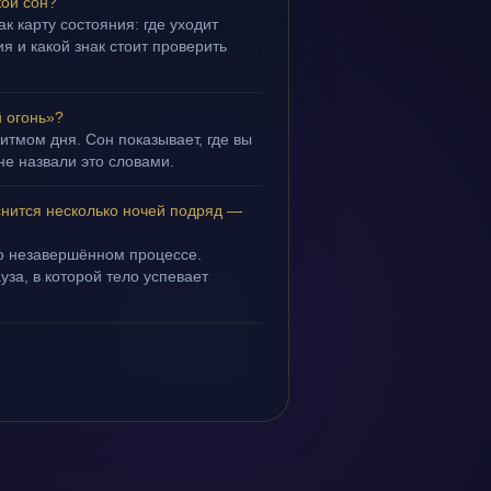
кой сон?
ак карту состояния: где уходит
я и какой знак стоит проверить
й огонь»?
ритмом дня. Сон показывает, где вы
не назвали это словами.
снится несколько ночей подряд —
 о незавершённом процессе.
уза, в которой тело успевает