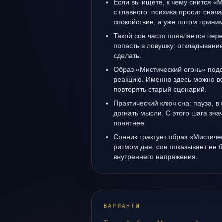
Если вы ищете, к чему снится «
с главного: психика просит снач
спокойствие, а уже потом прини
Такой сон часто появляется пере
попасть в ловушку: откладывани
сделать.
Образ «Мистический огонь» под
реакцию. Именно здесь можно ве
повторять старый сценарий.
Практический ключ сна: пауза, в
догнать мысли. С этого шага зна
понятнее.
Сонник трактует образ «Мистичес
ритмом дня: сон показывает не б
внутреннего напряжения.
ВАРИАНТЫ