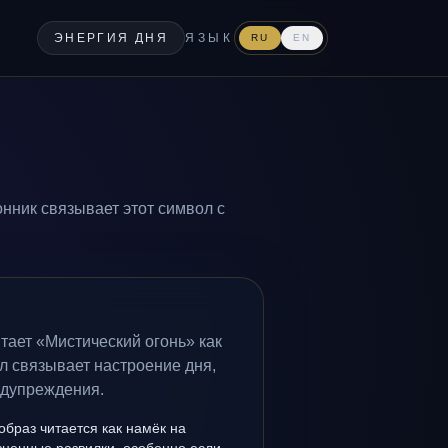
ЭНЕРГИЯ ДНЯ
ЯЗЫК
RU
EN
онник связывает этот символ с
тает «Мистический огонь» как
л связывает настроение дня,
едупреждения.
образ читается как намёк на