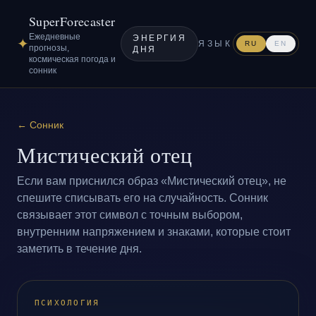
SuperForecaster
Ежедневные
ЭНЕРГИЯ
✦
ЯЗЫК
RU
EN
прогнозы,
ДНЯ
космическая погода и
сонник
←
Сонник
Мистический отец
Если вам приснился образ «Мистический отец», не
спешите списывать его на случайность. Сонник
связывает этот символ с точным выбором,
внутренним напряжением и знаками, которые стоит
заметить в течение дня.
ПСИХОЛОГИЯ