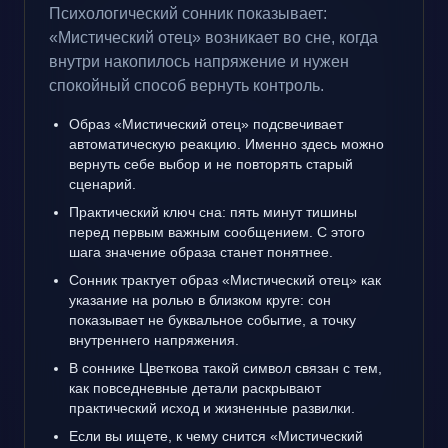
Психологический сонник показывает:
«Мистический отец» возникает во сне, когда
внутри накопилось напряжение и нужен
спокойный способ вернуть контроль.
Образ «Мистический отец» подсвечивает
автоматическую реакцию. Именно здесь можно
вернуть себе выбор и не повторять старый
сценарий.
Практический ключ сна: пять минут тишины
перед первым важным сообщением. С этого
шага значение образа станет понятнее.
Сонник трактует образ «Мистический отец» как
указание на ролью в близком круге: сон
показывает не буквальное событие, а точку
внутреннего напряжения.
В соннике Цветкова такой символ связан с тем,
как повседневные детали раскрывают
практический исход и жизненные развилки.
Если вы ищете, к чему снится «Мистический