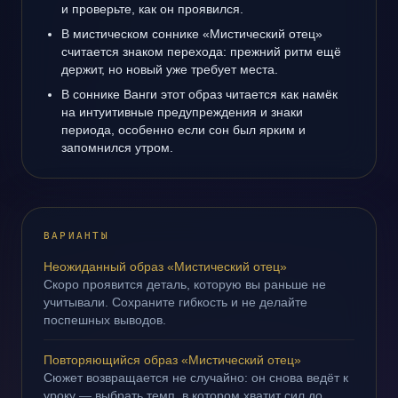
и проверьте, как он проявился.
В мистическом соннике «Мистический отец»
считается знаком перехода: прежний ритм ещё
держит, но новый уже требует места.
В соннике Ванги этот образ читается как намёк
на интуитивные предупреждения и знаки
периода, особенно если сон был ярким и
запомнился утром.
ВАРИАНТЫ
Неожиданный образ «Мистический отец»
Скоро проявится деталь, которую вы раньше не
учитывали. Сохраните гибкость и не делайте
поспешных выводов.
Повторяющийся образ «Мистический отец»
Сюжет возвращается не случайно: он снова ведёт к
уроку — выбрать темп, в котором хватит сил до