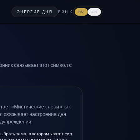
ЭНЕРГИЯ ДНЯ
ЯЗЫК
RU
EN
онник связывает этот символ с
тает «Мистические слёзы» как
л связывает настроение дня,
едупреждения.
выбрать темп, в котором хватит сил