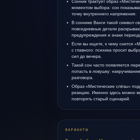
Сонник трактует образ «Мистиче
моментом выбора: сон показывае
точку внутреннего напряжения.
В соннике Ванги такой символ св
повседневные детали раскрываю
предупреждения и знаки период
Если вы ищете, к чему снится «
с главного: психика просит выбра
сил до вечера.
Такой сон часто появляется пере
попасть в ловушку: накручивани
разговора.
Образ «Мистические слёзы» под
реакцию. Именно здесь можно ве
повторять старый сценарий.
ВАРИАНТЫ