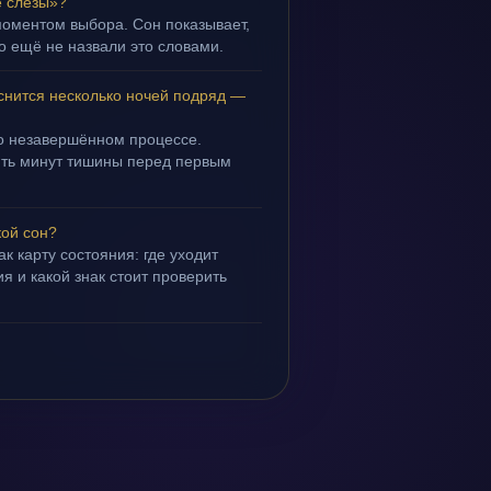
е слёзы»?
моментом выбора. Сон показывает,
но ещё не назвали это словами.
снится несколько ночей подряд —
 о незавершённом процессе.
пять минут тишины перед первым
кой сон?
ак карту состояния: где уходит
я и какой знак стоит проверить